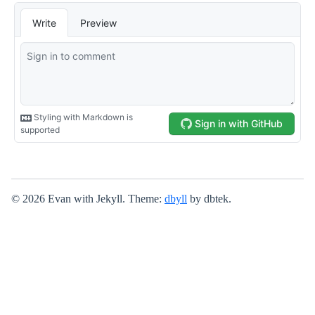
© 2026 Evan with Jekyll. Theme:
dbyll
by dbtek.