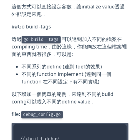
這個方式可以直接設定參數，讓initialize value透過
外部設定來跑．
##Go build -tags
透過
可以達到加入不同的檔案在
go build -tags
compiling time．由於這樣，你能夠放在這個檔案裡
面的東西就有很多．可以是:
不同系列的define (達到ifdef的效果)
不同的function implement (達到同一個
function 在不同設定下有不同實現)
以下增加一個簡單的範例，來達到不同的build
config可以載入不同的define value．
file:
debug_config.go
//+build debug
