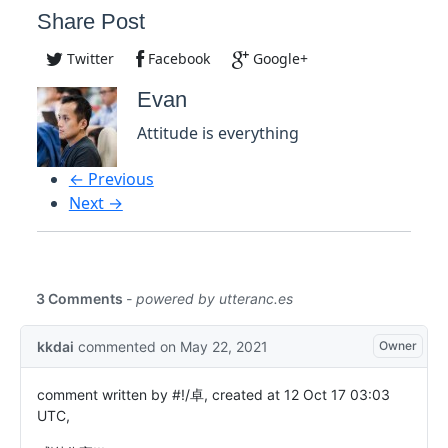
Share Post
Twitter
Facebook
Google+
Evan
Attitude is everything
← Previous
Next →