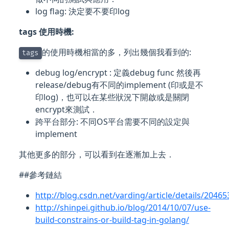
log flag: 決定要不要印log
tags 使用時機:
的使用時機相當的多，列出幾個我看到的:
tags
debug log/encrypt : 定義debug func 然後再
release/debug有不同的implement (印或是不
印log)，也可以在某些狀況下開啟或是關閉
encrypt來測試．
跨平台部分: 不同OS平台需要不同的設定與
implement
其他更多的部分，可以看到在逐漸加上去．
##參考鏈結
http://blog.csdn.net/varding/article/details/2046
http://shinpei.github.io/blog/2014/10/07/use-
build-constrains-or-build-tag-in-golang/