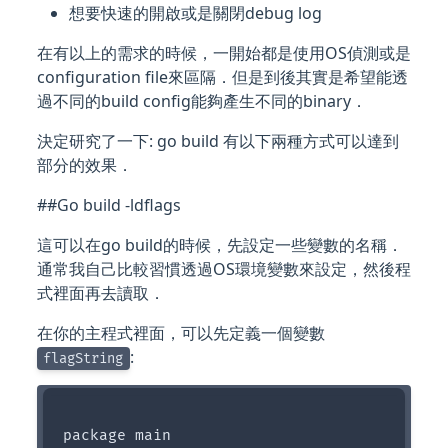
想要快速的開啟或是關閉debug log
在有以上的需求的時候，一開始都是使用OS偵測或是
configuration file來區隔．但是到後其實是希望能透
過不同的build config能夠產生不同的binary．
決定研究了一下: go build 有以下兩種方式可以達到
部分的效果．
##Go build -ldflags
這可以在go build的時候，先設定一些變數的名稱．
通常我自己比較習慣透過OS環境變數來設定，然後程
式裡面再去讀取．
在你的主程式裡面，可以先定義一個變數
:
flagString
package main
