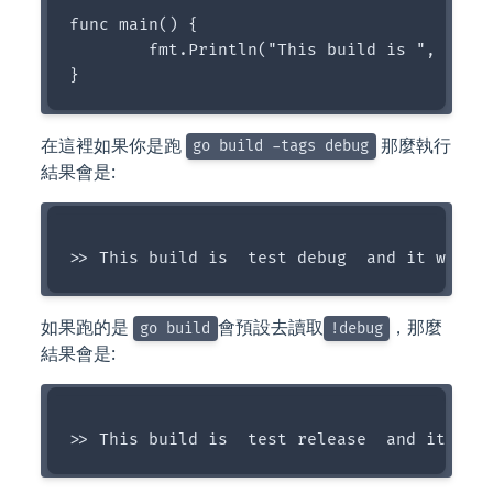
func main() {

	fmt.Println("This build is ", TestString, TestString2, GetConfigString())

在這裡如果你是跑
那麼執行
go build -tags debug
結果會是:
如果跑的是
會預設去讀取
，那麼
go build
!debug
結果會是: