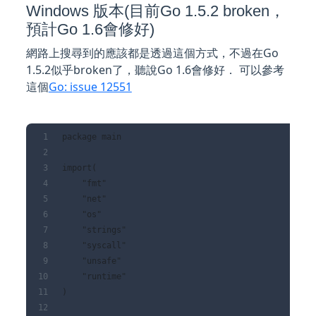
Windows 版本(目前Go 1.5.2 broken，
預計Go 1.6會修好)
網路上搜尋到的應該都是透過這個方式，不過在Go
1.5.2似乎broken了，聽說Go 1.6會修好． 可以參考
這個
Go: issue 12551
package main
import(
    "fmt"
    "net"
    "os"
    "strings"
    "syscall"
    "unsafe"
    "runtime"
)