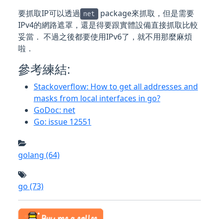
要抓取IP可以透過
package來抓取，但是需要
net
IPv4的網路遮罩，還是得要跟實體設備直接抓取比較
妥當． 不過之後都要使用IPv6了，就不用那麼麻煩
啦．
參考練結:
Stackoverflow: How to get all addresses and
masks from local interfaces in go?
GoDoc: net
Go: issue 12551
golang
(64)
go
(73)