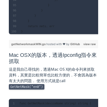
                    })
                }
            }
        }
    }
    return nets, err
}
getNetworkmaskWIN.go
hosted with ❤ by
GitHub
view raw
Mac OSX的版本，透過Ipconfig指令來
抓取
這是我自己尋找的，透過Mac OS X的命令列來抓取
資料，其實是比較簡單也比較方便的．不會因為版本
有太大的問題． 使用方式就是call
GetNetMask("en0")
func GetNetMask(deviceName string) string {