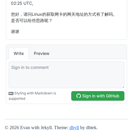
© 2026 Evan with Jekyll. Theme:
dbyll
by dbtek.