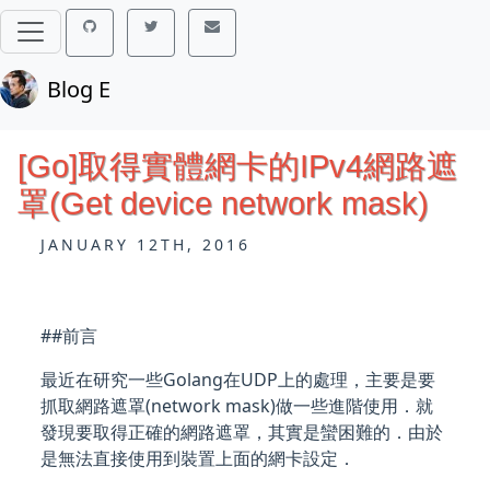
Blog E
[Go]取得實體網卡的IPv4網路遮
罩(Get device network mask)
JANUARY 12TH, 2016
##前言
最近在研究一些Golang在UDP上的處理，主要是要
抓取網路遮罩(network mask)做一些進階使用．就
發現要取得正確的網路遮罩，其實是蠻困難的．由於
是無法直接使用到裝置上面的網卡設定．