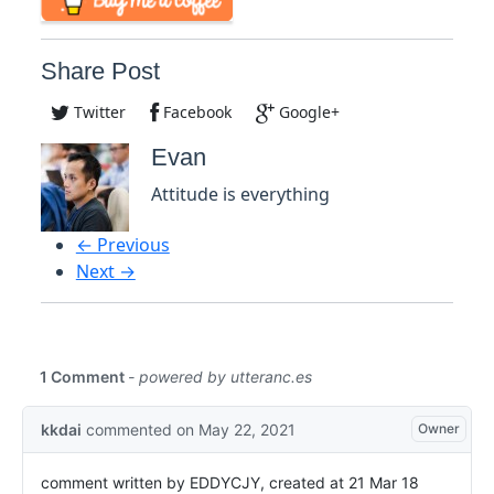
Share Post
Twitter
Facebook
Google+
Evan
Attitude is everything
← Previous
Next →