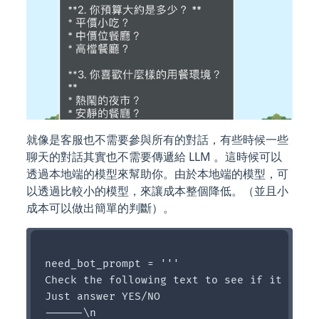
就像是客服也不需要參與所有的對話，有些時候一些
聊天的對話其實也不需要傳遞給 LLM 。這時候可以
透過本地端的模型來幫助你。由於本地端的模型，可
以透過比較小的模型，來讓成本整個降低。（並且小
成本可以做出簡單的判斷）。
need_bot_prompt = '''

Check the following text to see if it requi
Just answer YES/NO

------\n
