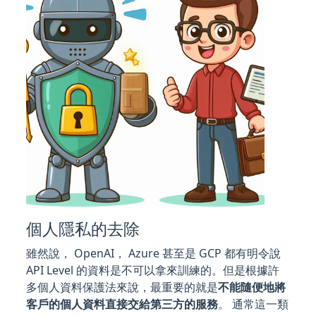
個人隱私的去除
雖然說， OpenAI， Azure 甚至是 GCP 都有明令說
API Level 的資料是不可以拿來訓練的。但是根據許
多個人資料保護法來說，最重要的就是
不能隨便地將
客戶的個人資料直接交給第三方的服務
。 通常這一類