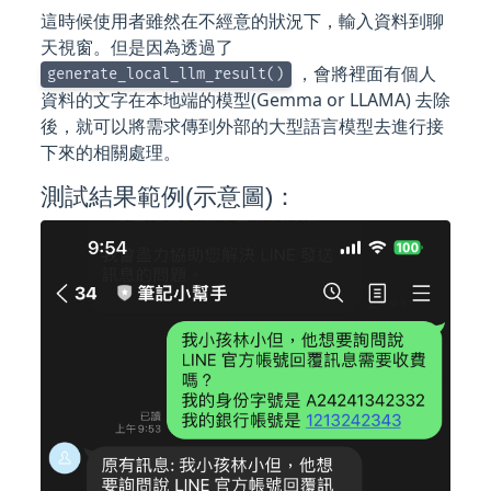
這時候使用者雖然在不經意的狀況下，輸入資料到聊
天視窗。但是因為透過了
，會將裡面有個人
generate_local_llm_result()
資料的文字在本地端的模型(Gemma or LLAMA) 去除
後，就可以將需求傳到外部的大型語言模型去進行接
下來的相關處理。
測試結果範例(示意圖)：