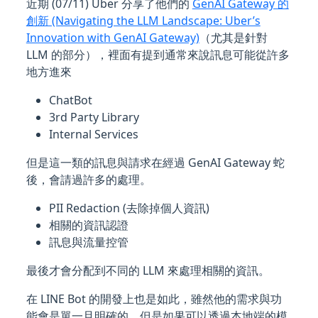
近期 (07/11) Uber 分享了他們的
GenAI Gateway 的
創新 (Navigating the LLM Landscape: Uber’s
Innovation with GenAI Gateway)
（尤其是針對
LLM 的部分），裡面有提到通常來說訊息可能從許多
地方進來
ChatBot
3rd Party Library
Internal Services
但是這一類的訊息與請求在經過 GenAI Gateway 蛇
後，會請過許多的處理。
PII Redaction (去除掉個人資訊)
相關的資訊認證
訊息與流量控管
最後才會分配到不同的 LLM 來處理相關的資訊。
在 LINE Bot 的開發上也是如此，雖然他的需求與功
能會是單一且明確的。但是如果可以透過本地端的模