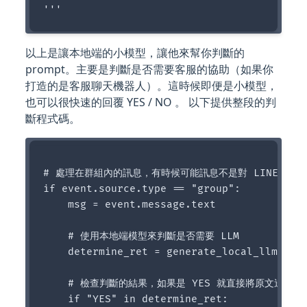
以上是讓本地端的小模型，讓他來幫你判斷的
prompt。主要是判斷是否需要客服的協助（如果你
打造的是客服聊天機器人）。這時候即便是小模型，
也可以很快速的回覆 YES / NO 。 以下提供整段的判
斷程式碼。
# 處理在群組內的訊息，有時候可能訊息不是對 LINE Bot。
if event.source.type == "group":

    msg = event.message.text

    # 使用本地端模型來判斷是否需要 LLM 

    determine_ret = generate_local_llm_resu
    # 檢查判斷的結果，如果是 YES 就直接將原文送到 LL
    if "YES" in determine_ret:
