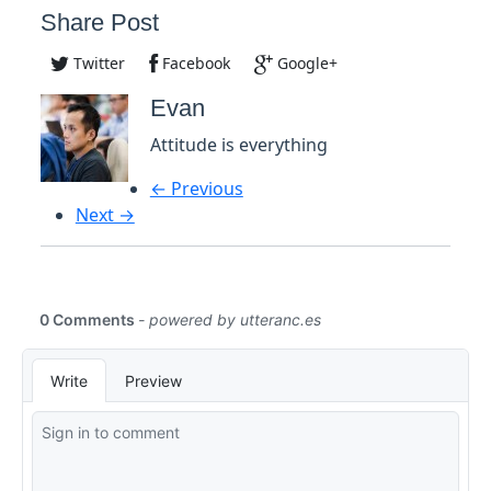
Share Post
Twitter
Facebook
Google+
Evan
Attitude is everything
← Previous
Next →