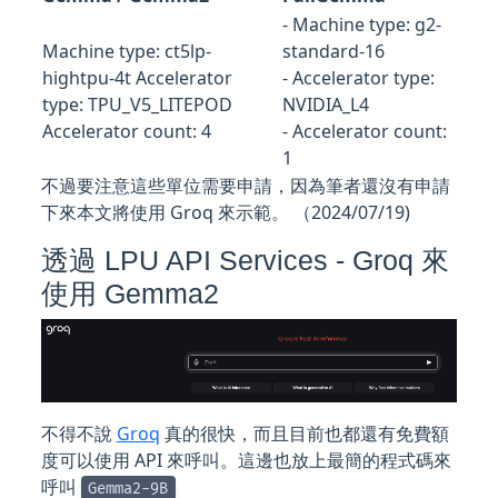
- Machine type: g2-
Machine type: ct5lp-
standard-16
hightpu-4t Accelerator
- Accelerator type:
type: TPU_V5_LITEPOD
NVIDIA_L4
Accelerator count: 4
- Accelerator count:
1
不過要注意這些單位需要申請，因為筆者還沒有申請
下來本文將使用 Groq 來示範。 （2024/07/19)
透過 LPU API Services - Groq 來
使用 Gemma2
不得不說
Groq
真的很快，而且目前也都還有免費額
度可以使用 API 來呼叫。這邊也放上最簡的程式碼來
呼叫
Gemma2-9B