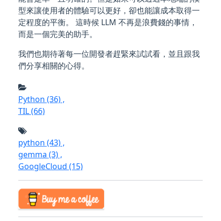
型來讓使用者的體驗可以更好，卻也能讓成本取得一
定程度的平衡。 這時候 LLM 不再是浪費錢的事情，
而是一個完美的助手。
我們也期待著每一位開發者趕緊來試試看，並且跟我
們分享相關的心得。
Python
(36)
,
TIL
(66)
python
(43)
,
gemma
(3)
,
GoogleCloud
(15)