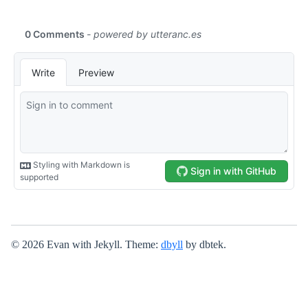
© 2026 Evan with Jekyll. Theme:
dbyll
by dbtek.