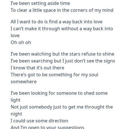
I’ve been setting aside time
To clear a little space in the corners of my mind
All I want to do is find a way back into love
I can’t make it through without a way back into
love
Oh oh oh
I’ve been watching but the stars refuse to shine
I’ve been searching but I just don’t see the signs
I know that it’s out there
There’s got to be something for my soul
somewhere
I’ve been looking for someone to shed some
light
Not just somebody just to get me throught the
night
I could use some direction
And I’m open to your suggestions