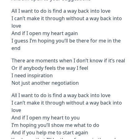
All I want to do is find a way back into love
I can’t make it through without a way back into
love
And if I open my heart again
I guess I’m hoping you’ll be there for me in the
end
There are moments when I don’t know if it’s real
Or if anybody feels the way I feel
I need inspiration
Not just another negotiation
All I want to do is find a way back into love
I can’t make it through without a way back into
love
And if I open my heart to you
I’m hoping you’ll show me what to do
And if you help me to start again