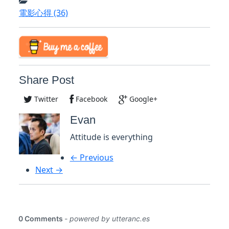
電影心得
(36)
Share Post
Twitter
Facebook
Google+
Evan
Attitude is everything
← Previous
Next →