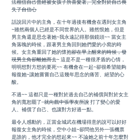
法相信自己曾經被女孩子所喜愛著。完全對於自己喪
失了自信心
話說回片中的主角，在十年過後有機會在遇到女主角
~雖然兩個人已經是不同世界的人。雖然恨她，但是
男主角還是思念著她~我永遠記得那個鏡頭~~ 當女主
角落魄的時候，跟著男主角回到她們愛的小窩的時
候。女主角重回了她的懷抱
卻在早上醒來的時候，發
現男主角卻離她而去
~ 這是不是一種很矛盾的心情，
明明想對方想的要死~~ 有機會在一起~卻很希望能夠
報復她~讓她嘗嘗自己這幾年思念的痛苦、絕望的心
酸。
不過~~ 這都只是一種對於過去自己的補償與對於女主
角的寬恕罷了
就向戲中張學友所說
打了變心的愛
人、補償了自己、也讓對方好過一點。
最令人感動的，正當金城武在機場得意的說可以好好
報復女主角的時候，空中小姐~卻問他另外一張機票
是誰的，他才完全的想起來~~ 不論她之前十年怎麼對