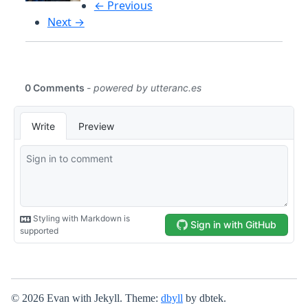
← Previous
Next →
© 2026 Evan with Jekyll. Theme:
dbyll
by dbtek.