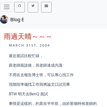
Blog E
雨過天晴～～～
MARCH 31ST, 2004
最近面試比較忙碌，
跟老師面談後，與老師達成共識
不用在去報告博士班，可以專心找工作
現階段準備找工作與將論文口試完畢
BTW 明天去BenQ 面試
事情是這樣的，約莫在半年前，由於那個時候老師的