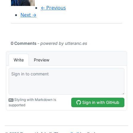
← Previous
Next →