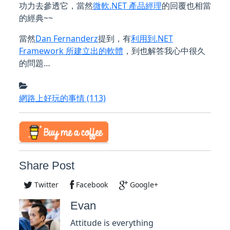
功力去參透它，當然
微軟.NET 產品經理
的回覆也相當
的經典~~
當然
Dan Fernanderz
提到，有
利用到.NET
Framework 所建立出的軟體
，到也解答我心中很久
的問題…
網路上好玩的事情
(113)
Share Post
Twitter
Facebook
Google+
Evan
Attitude is everything