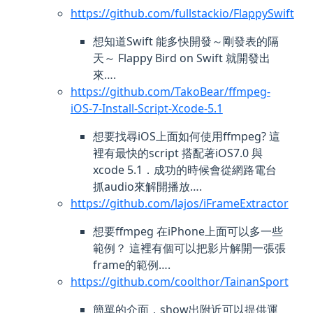
https://github.com/fullstackio/FlappySwift
想知道Swift 能多快開發～剛發表的隔
天～ Flappy Bird on Swift 就開發出
來….
https://github.com/TakoBear/ffmpeg-
iOS-7-Install-Script-Xcode-5.1
想要找尋iOS上面如何使用ffmpeg? 這
裡有最快的script 搭配著iOS7.0 與
xcode 5.1．成功的時候會從網路電台
抓audio來解開播放….
https://github.com/lajos/iFrameExtractor
想要ffmpeg 在iPhone上面可以多一些
範例？ 這裡有個可以把影片解開一張張
frame的範例….
https://github.com/coolthor/TainanSport
簡單的介面，show出附近可以提供運