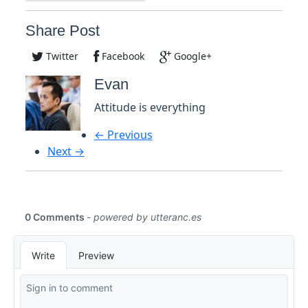
Share Post
Twitter
Facebook
Google+
Evan
Attitude is everything
← Previous
Next →