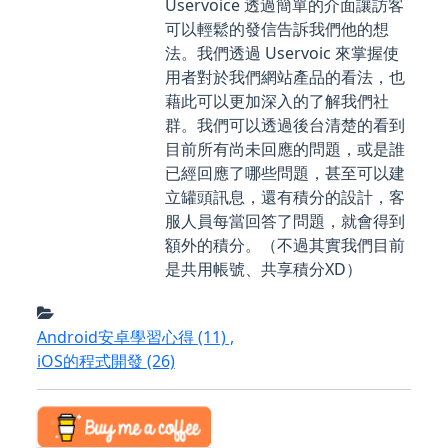
Uservoice 透過簡單的介面讓訪客
可以輕鬆的發信告訴我們他的想
法。我們透過 Uservoic 來掌握使
用者對於我們網站產品的看法，也
藉此可以更加深入的了解我們社
群。我們可以透過後台清楚的看到
目前所有尚未回應的問題，或是誰
已經回應了哪些問題，甚至可以建
立罐頭訊息，還有積分的設計，客
服人員每當回答了問題，就會得到
額外的積分。（不過其實我們目前
是共用帳號、共享積分XD）
Android安卓學習心得
(11)
,
iOS的程式開發
(26)