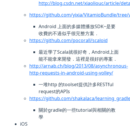
http://blog.csdn.net/xiaoliouc/article/det
https://github.com/yixia/VitamioBundle/tree/
Android 上面的多媒體播放SDK~是要
收費的不過似乎很完整方案．
https://github.com/pocorall/scaloid
最近學了Scala就很好奇，Android上面
能不能拿來開發．這裡是很好的專案．
http://arnab.ch/blog/2013/08/asynchronous-
http-requests-in-android-using-volley/
一堆http 的toolset提供許多RESTful
request的APIs
https://github.com/shakalaca/learning_gradl
關於gradle的一些tutorial與相關的教
學
iOS