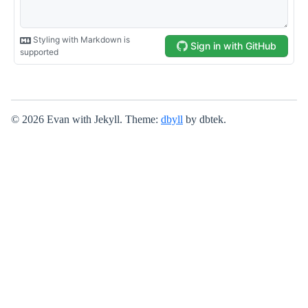
© 2026 Evan with Jekyll. Theme:
dbyll
by dbtek.