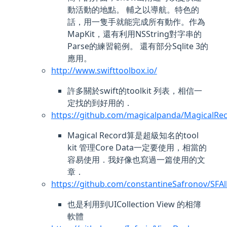
動活動的地點。 輔之以導航。特色的
話，用一隻手就能完成所有動作。作為
MapKit，還有利用NSString對字串的
Parse的練習範例。 還有部分Sqlite 3的
應用。
http://www.swifttoolbox.io/
許多關於swift的toolkit 列表，相信一
定找的到好用的．
https://github.com/magicalpanda/MagicalRe
Magical Record算是超級知名的tool
kit 管理Core Data一定要使用，相當的
容易使用．我好像也寫過一篇使用的文
章．
https://github.com/constantineSafronov/SF
也是利用到UICollection View 的相簿
軟體