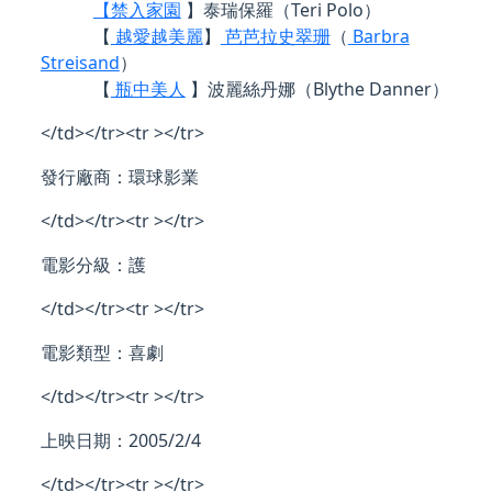
【禁入家園
】泰瑞保羅（Teri Polo）
【
越愛越美麗
】
芭芭拉史翠珊
（
Barbra
Streisand
）
【
瓶中美人
】波麗絲丹娜（Blythe Danner）
</td></tr><tr ></tr>
發行廠商：環球影業
</td></tr><tr ></tr>
電影分級：護
</td></tr><tr ></tr>
電影類型：喜劇
</td></tr><tr ></tr>
上映日期：2005/2/4
</td></tr><tr ></tr>