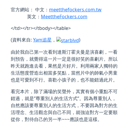
官方網站： 中文：
meetthefockers.com.tw
英文：
MeettheFockers.com
</td></tr></tbody></table>
(資料來自:
Yam追星
，
)
由於我自己第一次看到達斯汀霍夫曼是演喜劇，一看
到預告，就覺得這一片一定是很好笑的喜劇片。所以
昨天就跑進去看，果然是片好片。利用兩家人獨特的
生活態度營造出相當多笑點，當然片中的帥氣小男童
也是可愛到不行。喜歡小孩子的，也不能錯過此片。
看完本片，除了滿場的笑聲外，其實有個小重點不可
錯過，就是”尊重別人的生活方式”。因為尊重別人，
自然應該要尊重別人的生活方式，不要因為對方的生
活理念、生活觀念與自己不同，就強迫對方一定要順
從你，對待自己的另一半~~~應該也是這樣。