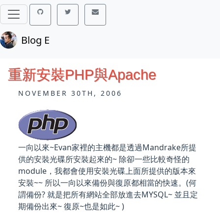
Blog E
重新安裝PHP與Apache
NOVEMBER 30TH, 2006
一向以來~Evan家裡的主機都是透過Mandrake所提
供的安裝光碟所安裝起來的~ 除卻一些比較奇怪的
module，我都會使用安裝光碟上面所提供的版本來
安裝~~ 所以一向以來備份與復原都相當的快速。(何
謂備份? 就是把所有網站全部放進去MYSQL~ 並且定
期備份出來~ 復原~也是如此~ )