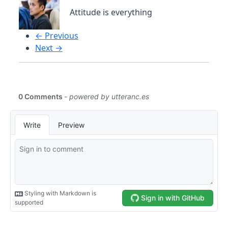
Attitude is everything
← Previous
Next →