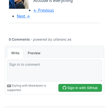
Attitude is everything
← Previous
Next →