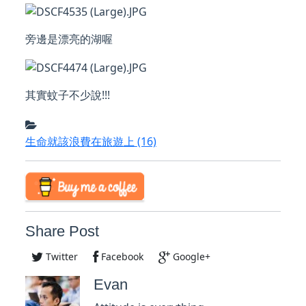
旁邊是漂亮的湖喔
其實蚊子不少說!!!
生命就該浪費在旅遊上
(16)
Share Post
Twitter
Facebook
Google+
Evan