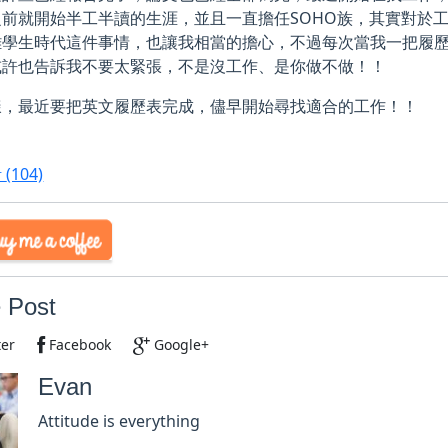
之前就開始半工半讀的生涯，並且一直擔任SOHO族，其實對於
離學生時代這件事情，也讓我相當的擔心，不過每次當我一把履
或許也告訴我不要太緊張，不是沒工作、是你做不做！！
樣，最近要把英文履歷表完成，儘早開始尋找適合的工作！！
活
(104)
 Post
ter
Facebook
Google+
Evan
Attitude is everything