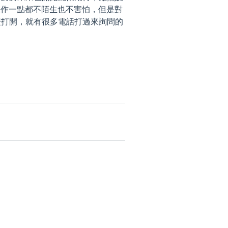
工作一點都不陌生也不害怕，但是對
歷打開，就有很多電話打過來詢問的