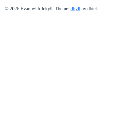
© 2026 Evan with Jekyll. Theme:
dbyll
by dbtek.