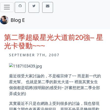
Blog E
第二季超級星光大道前20強– 星
光卡發動~~~
SEPTEMBER 7TH, 2007
最近很受大家討論的，不是楊宗煒了~~ 而是新一代的
星光幫。 也就是第二季的新光大道~~ 裡面其實女生
個個都是唱將(很明顯的感受到~ 評審想把第二季全部
弄成女的)
其實最近不只是在網路上受到很多的討論，我也發現
同事之間也有再看這個節目。原因不外乎是幾個受歡