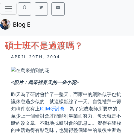
Blog E
碩士班不是過渡嗎？
APRIL 29TH, 2004
<照片：烏來裡春天的一朵小花>
昨天為了研討會忙了一整天，而家中的網路似乎也抗
議休息過少似的，就這樣斷線了一天。自從禮拜一得
知稿件沒有上
ICIM研討會
，為了完成老師所要求的，
至少上一個研討會才能順利畢業而努力。每天就是不
斷的改文章、不斷地找研討會的訊息….。覺得在學校
的生活過得有點乏味，也覺得整個學生的最後生涯過