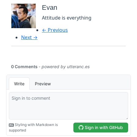
Evan
Attitude is everything
← Previous
Next →