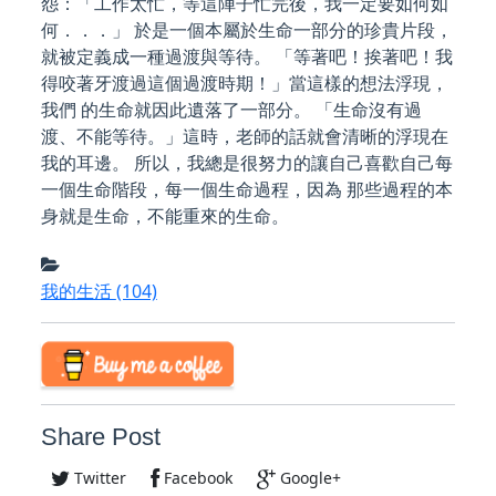
怨：「工作太忙，等這陣子忙完後，我一定要如何如
何．．．」 於是一個本屬於生命一部分的珍貴片段，
就被定義成一種過渡與等待。 「等著吧！挨著吧！我
得咬著牙渡過這個過渡時期！」當這樣的想法浮現，
我們 的生命就因此遺落了一部分。 「生命沒有過
渡、不能等待。」這時，老師的話就會清晰的浮現在
我的耳邊。 所以，我總是很努力的讓自己喜歡自己每
一個生命階段，每一個生命過程，因為 那些過程的本
身就是生命，不能重來的生命。
我的生活
(104)
Share Post
Twitter
Facebook
Google+