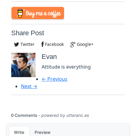
Share Post
Twitter
Facebook
Google+
Evan
Attitude is everything
← Previous
Next →