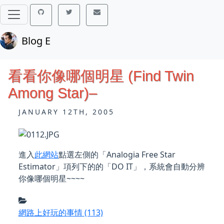
Blog E
看看你像哪個明星 (Find Twin
Among Star)–
JANUARY 12TH, 2005
進入
此網站
點選左側的「Analogia Free Star
Estimator」項列下的的「DO IT」，系統會自動分辨
你像哪個明星~~~~
網路上好玩的事情
(113)