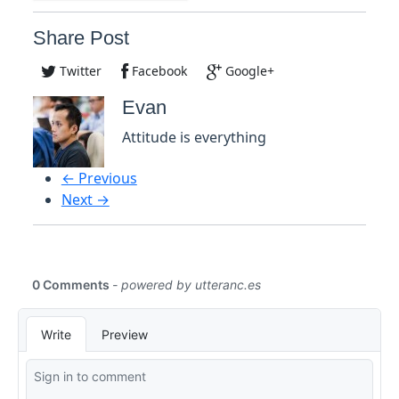
Share Post
Twitter
Facebook
Google+
Evan
Attitude is everything
← Previous
Next →