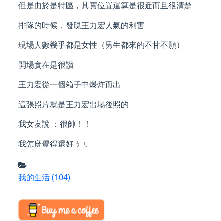
但是由於是特區，其實位置還算是很近而且很清楚
排隊的時候，發現王力宏人氣的利害
現場人數幾乎都是女性（男生都來的不甘不願）
開場實在是很讚
王力宏從一個箱子中爆炸而出
這張照片就是王力宏出場後照的
我女友說 ：很帥！！
我怎麼覺得還好ㄋㄟ
我的生活
(104)