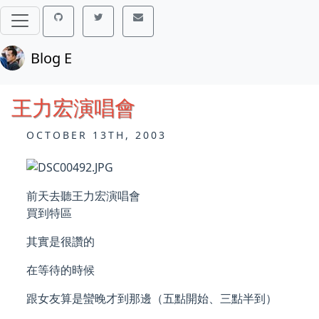
Blog E
王力宏演唱會
OCTOBER 13TH, 2003
前天去聽王力宏演唱會
買到特區
其實是很讚的
在等待的時候
跟女友算是蠻晚才到那邊（五點開始、三點半到）