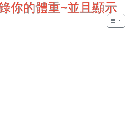
每天記錄你的體重~並且顯示