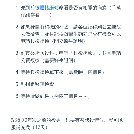
先到
兵役體格網站
察看是否有相關的病痛（千萬
仔細察看！！）
如果身體有稍微的不適，請各位記得到公立醫院
去做檢查，並且記得跟醫生詢問是否有機會可以
申請兵役複檢（開立醫生證明）
到市公所兵役科，申請『兵役複檢』，並且申請
公費複檢（需要醫生證明）
等待兵役複檢單下來（需費時一兩個月）
到指定醫院檢查
等待檢驗結果（需兩三個月～～）
記得 70年次之前的役男，只要有替代役體位。就可以
服補充兵（12天）