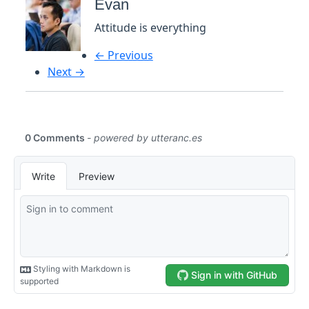
Evan
Attitude is everything
← Previous
Next →