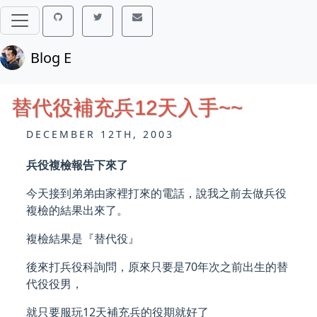
Blog E
替代役補充兵12天入手~~
DECEMBER 12TH, 2003
兵役複檢報告下來了
今天接到弟弟由家裡打來的電話，說我之前去做兵役
複檢的結果出來了。
複檢結果是『替代役』
後來打兵役科詢問，原來只要是70年次之前出生的替
代役役男，
就只要服玩12天補充兵的役期就好了