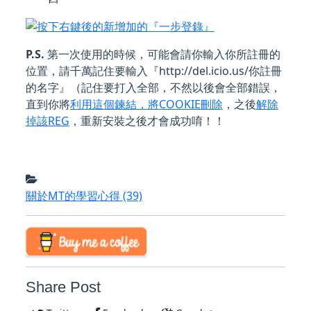
P.S.
第一次使用的時候，可能會請你輸入你所註冊的
位置，請千萬記住要輸入『http://del.icio.us/你註冊
的名字』（記住要打入全部，不然以後會全部錯誤，
直到你將
利用這個鍊結，將COOKIE刪除
，之後
解除
掉該REG
，重新安裝之後才會成功唷！！
關於MT的學習心得
(39)
Share Post