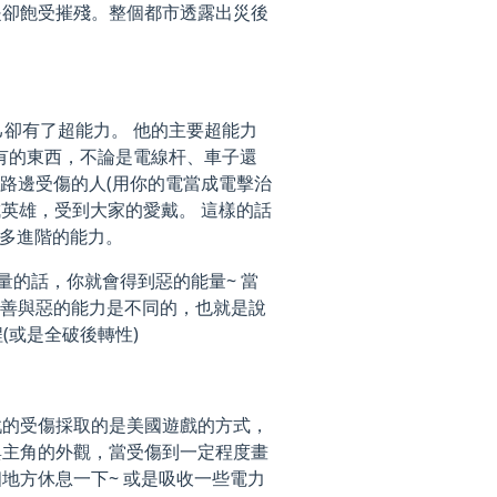
是卻飽受摧殘。整個都市透露出災後
己卻有了超能力。 他的主要超能力
所有的東西，不論是電線杆、車子還
在路邊受傷的人(用你的電當成電擊治
成英雄，受到大家的愛戴。 這樣的話
更多進階的能力。
量的話，你就會得到惡的能量~ 當
~ 善與惡的能力是不同的，也就是說
(或是全破後轉性)
戲的受傷採取的是美國遊戲的方式，
與主角的外觀，當受傷到一定程度畫
地方休息一下~ 或是吸收一些電力