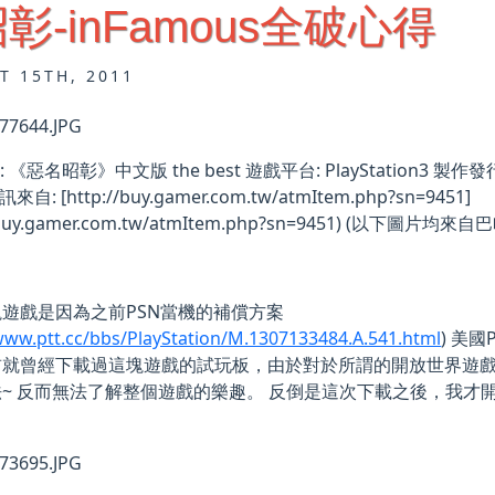
彰-inFamous全破心得
T 15TH, 2011
名: 《惡名昭彰》中文版 the best 遊戲平台: PlayStation3 製作發行:
訊來自: [http://buy.gamer.com.tw/atmItem.php?sn=9451]
//buy.gamer.com.tw/atmItem.php?sn=9451) (以下圖片均來自
遊戲是因為之前PSN當機的補償方案
www.ptt.cc/bbs/PlayStation/M.1307133484.A.541.html
) 美
前就曾經下載過這塊遊戲的試玩板，由於對於所謂的開放世界遊
~ 反而無法了解整個遊戲的樂趣。 反倒是這次下載之後，我才