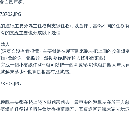
害會自己痊癒。
戲的進行主要分為主任務與支線任務可以選擇，當然不同的任務
有的支線主要也分成以下幾種:
退敵人
(這英文沒有看很懂~ 主要就是在屋頂跑來跑去把上面的投射燈關
物 (會給你一張照片~ 然後要你爬屋頂去找那個東西)
完成一個小支線任務~ 就可以把一個區域光復(也就是敵人無法再
也就越來越少~ 也算是相當有成就感。
塊遊戲主要都在爬上爬下跟跑來跑去，最重要的遊戲度在於善與
事關燈的任務很多時候會玩得相當腦羞。其實還蠻建議大家去玩