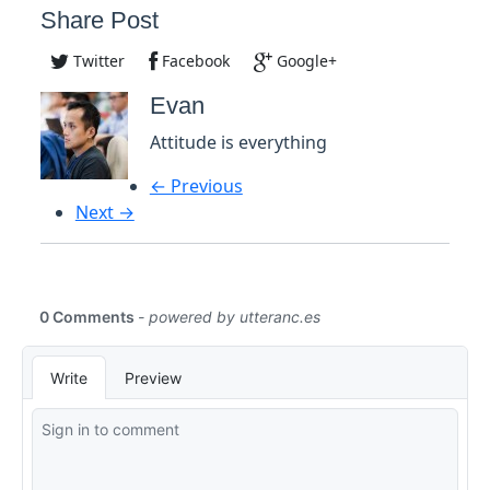
Share Post
Twitter
Facebook
Google+
Evan
Attitude is everything
← Previous
Next →