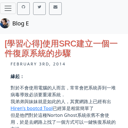
Blog E
[學習心得]使用SRC建立一個一
件復原系統的步驟
FEBRUARY 3RD, 2014
緣起：
對於不會使用電腦的人而言，常常會把系統弄到一堆
病毒導致必須要重灌系統．
我弟弟與妹妹就是如此的人，其實網路上已經有出
Hiren’s bootcd Tool
已經算是相當簡單了
但是他們對於這種Norton Ghost系統依舊不會使
用，於是去網路上找了一個方式可以一鍵恢復系統的