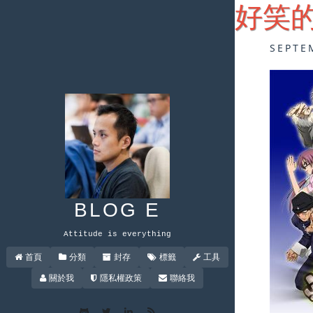
好笑的
SEPTE
BLOG E
Attitude is everything
首頁
分類
封存
標籤
工具
關於我
隱私權政策
聯絡我