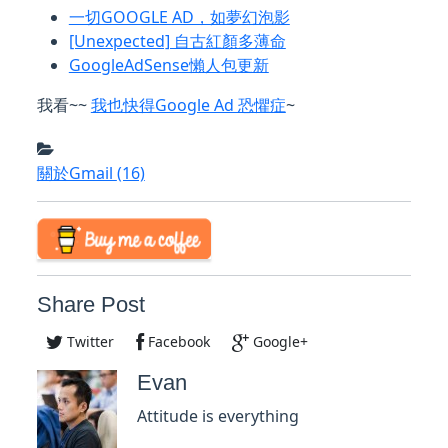
一切GOOGLE AD，如夢幻泡影
[Unexpected] 自古紅顏多薄命
GoogleAdSense懶人包更新
我看~~
我也快得Google Ad 恐懼症
~
關於Gmail
(16)
Share Post
Twitter
Facebook
Google+
Evan
Attitude is everything