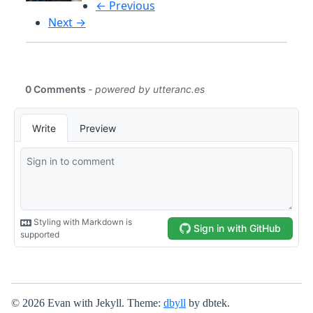
← Previous
Next →
© 2026 Evan with Jekyll. Theme:
dbyll
by dbtek.