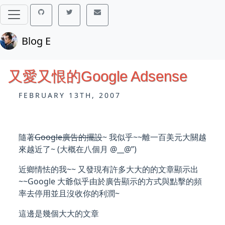
Blog E
又愛又恨的Google Adsense
FEBRUARY 13TH, 2007
隨著
Google廣告的擺設
~ 我似乎~~離一百美元大關越
來越近了~ (大概在八個月 @__@”)
近鄉情怯的我~~ 又發現有許多大大的的文章顯示出
~~Google 大爺似乎由於廣告顯示的方式與點擊的頻
率去停用並且沒收你的利潤~
這邊是幾個大大的文章