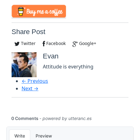
Share Post
Twitter
Facebook
Google+
Evan
Attitude is everything
← Previous
Next →