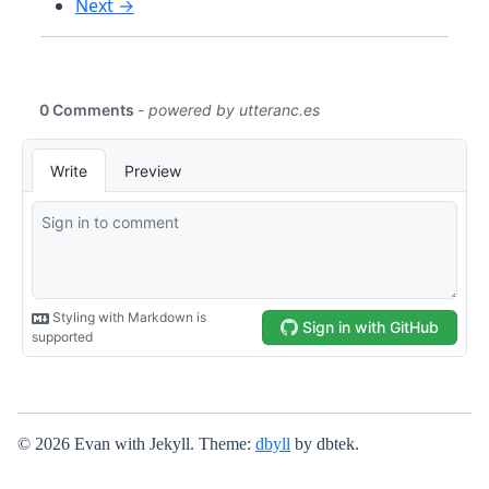
Next →
© 2026 Evan with Jekyll. Theme:
dbyll
by dbtek.