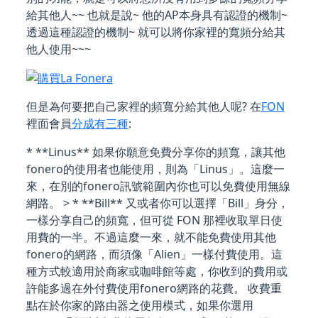
給其他人~~ 也就是說~ 他的AP本身具有認證的機制~
透過這種認證的機制~ 就可以將你家裡的寬頻分給其
他人使用~~~
但是為何要把自己家裡的頻寬分給其他人呢? 在
FON
裡面會員
分成有三種
:
* **Linus** 如果你願意免費分享你的頻寬，讓其他
fonero的使用者也能使用，則為「Linus」。這麼一
來，在別的fonero訊號範圍內你也可以免費使用無線
網路。 > * **Bill** 又或者你可以選擇「Bill」身分，
一樣分享自己的頻寬，但可從 FON 那裡收取單日使
用費的一半。不過這麼一來，就不能免費使用其他
fonero的網路，而須像「Alien」一樣付費使用。這
種方式較適用於商家或咖啡館等處，你收到的費用或
許能多過在外付費使用fonero網路的花費。 收費重
點在於你家的路由器之使用模式，如果你選用