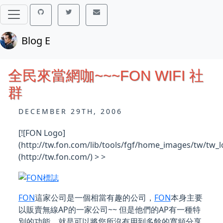
Blog E
全民來當網咖~~~FON WIFI 社
群
DECEMBER 29TH, 2006
[![FON Logo]
(http://tw.fon.com/lib/tools/fgf/home_images/tw/tw_
(http://tw.fon.com/) > >
FON
這家公司是一個相當有趣的公司，
FON
本身主要
以販賣無線AP的一家公司~~ 但是他們的AP有一種特
別的功能，就是可以將您所沒有用到多餘的寬頻分享