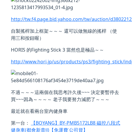
http://tw.f4.page.bid.yahoo.com/tw/auction/d3802212
自製搖桿加上框架～～～ 還可以做無線的搖桿 （使
用三和按鈕喔）
HORIS 的Fighting Stick 3 當然也是極品～～
http://www.hori.jp/us/products/ps3/fighting_stick/ind
不過～～～這兩個在我思考許久後~~~ 決定要暫停去
買~~~因為～～～～ 老子我要努力減肥了～～～
最近就在看兩台室內健身車
第一台：
【BOYANG】BY-PMB5172LB8 磁控八段式
健身車(都會新貴Ⅱ)【免運費˙公司貨】