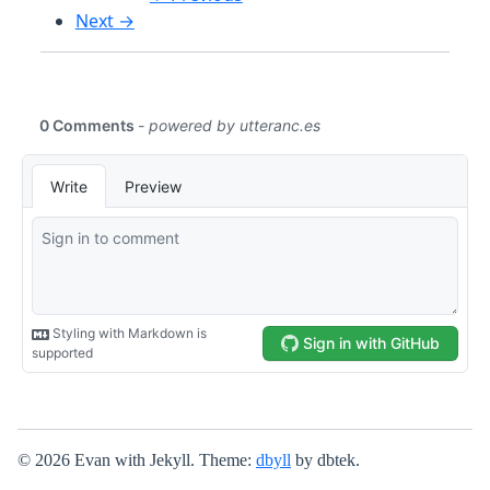
Next →
© 2026 Evan with Jekyll. Theme:
dbyll
by dbtek.