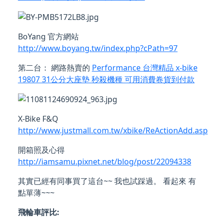
BoYang 官方網站
http://www.boyang.tw/index.php?cPath=97
第二台： 網路熱賣的
Performance 台灣精品 x-bike
19807 31公分大座墊 秒殺機種 可用消費卷貨到付款
X-Bike F&Q
http://www.justmall.com.tw/xbike/ReActionAdd.asp
開箱照及心得
http://iamsamu.pixnet.net/blog/post/22094338
其實已經有同事買了這台~~ 我也試踩過。 看起來 有
點單薄~~~
飛輪車評比: