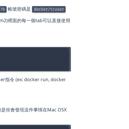
帳號密碼是
376
docker/tcuser
rm2)裡面的每一個tab可以直接使用
ex: docker run, docker
是你會發現這件事情在Mac OSX