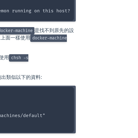
是找不到原先的設
docker-machine
不能像上面一樣使用
docker-machine
以使用
chsh -s
出類似以下的資料:
achines/default"
