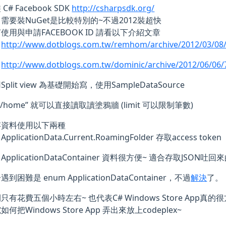
C# Facebook SDK
http://csharpsdk.org/
需要裝NuGet是比較特別的~不過2012裝超快
使用與申請FACEBOOK ID 請看以下介紹文章
http://www.dotblogs.com.tw/remhom/archive/2012/03/08
http://www.dotblogs.com.tw/dominic/archive/2012/06/06/
Split view 為基礎開始寫，使用SampleDataSource
e/home” 就可以直接讀取讀塗鴉牆 (limit 可以限制筆數)
存資料使用以下兩種
ApplicationData.Current.RoamingFolder 存取access token
ApplicationDataContainer 資料很方便~ 適合存取JSON吐
遇到困難是 enum ApplicationDataContainer，不過
解決
了。
有花費五個小時左右~ 也代表C# Windows Store App真的
何把Windows Store App 弄出來放上codeplex~