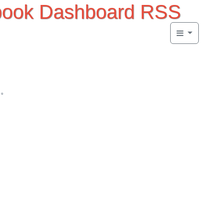
ebook Dashboard RSS
改。