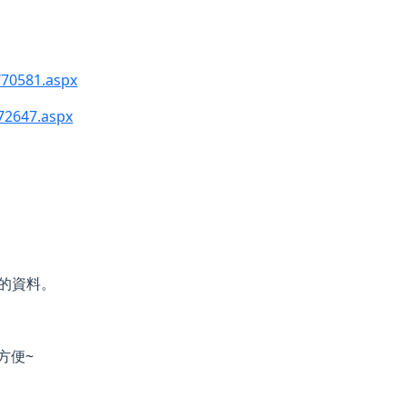
/70581.aspx
72647.aspx
回來的資料。
很方便~