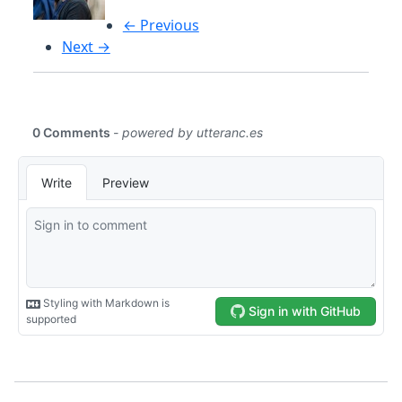
← Previous
Next →