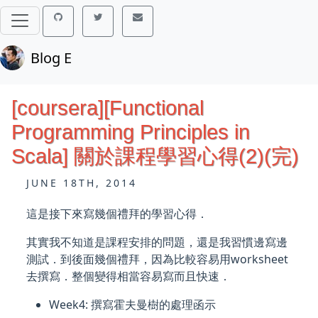
Blog E
[coursera][Functional
Programming Principles in
Scala] 關於課程學習心得(2)(完)
JUNE 18TH, 2014
這是接下來寫幾個禮拜的學習心得．
其實我不知道是課程安排的問題，還是我習慣邊寫邊
測試．到後面幾個禮拜，因為比較容易用worksheet
去撰寫．整個變得相當容易寫而且快速．
Week4: 撰寫霍夫曼樹的處理函示