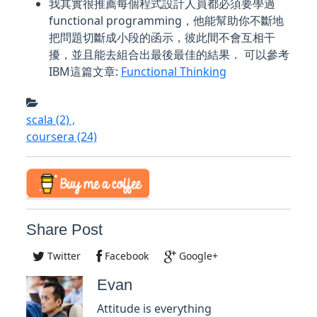
我其實很推薦每個程式設計人員都必須要學過
functional programming，他能幫助你不斷地
把問題切斷成小段的函示，彼此間不會互相干
擾，並且能去組合出最後最佳的結果． 可以參考
IBM這篇文章:
Functional Thinking
scala
(2)
,
coursera
(24)
Share Post
Twitter
Facebook
Google+
Evan
Attitude is everything