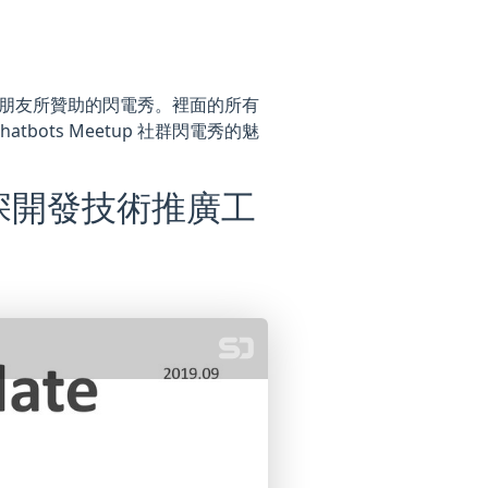
多社群朋友所贊助的閃電秀。裡面的所有
ots Meetup 社群閃電秀的魅
9 / 資深開發技術推廣工