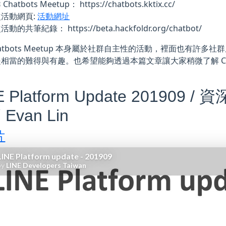
Chatbots Meetup： https://chatbots.kktix.cc/
次活動網頁:
活動網址
動的共筆紀錄： https://beta.hackfoldr.org/chatbot/
hatbots Meetup 本身屬於社群自主性的活動，裡面也有許
相當的難得與有趣。也希望能夠透過本篇文章讓大家稍微了解 Chatb
E Platform Update 20190
Evan Lin
片