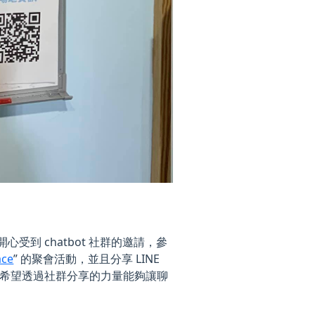
n。這次很開心受到 chatbot 社群的邀請，參
ce
” 的聚會活動，並且分享 LINE
也希望透過社群分享的力量能夠讓聊