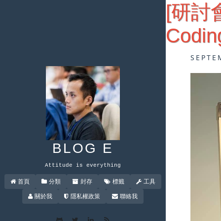
[研討會
Codin
SEPTE
BLOG E
Attitude is everything
首頁
分類
封存
標籤
工具
關於我
隱私權政策
聯絡我