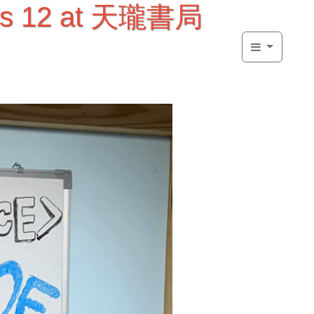
ts 12 at 天瓏書局