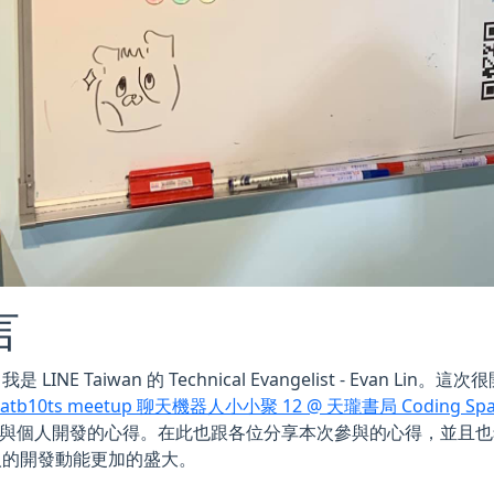
言
 LINE Taiwan 的 Technical Evangelist - Evan Li
hatb10ts meetup 聊天機器人小小聚 12 @ 天瓏書局 Coding Spa
更新與個人開發的心得。在此也跟各位分享本次參與的心得，並且
人的開發動能更加的盛大。