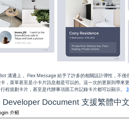
NE Bot 溝通上， Flex Message 給予了許多的相關設計彈
讀卡，菜單甚至是小卡片訊息都是可以的。這一次的更新則帶來
通行程規劃卡片，甚至是代辦事項跟工作記錄卡片都可以顯示。
E Developer Document 支援繁體中