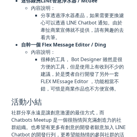
迷你綠洲LINE智慧淨水器 / McGee
內容說明：
分享透過淨水器產品，如果需要更換濾
心可以透過 LINE Chatbot 通知。由於
牽扯商業宣傳就不提供，請有興趣的去
看共筆。
自幹一個 Flex Message Editor / Ding
內容說明：
很棒的工具， Bot Designer 雖然是很
方便的工具，但是使用上有收到不少的
建議，於是獎者自行開發了另外一套
FLEX MEssage Editor ，功能相當不
錯，可惜是商業作品也不方便宣傳。
活動小結
社群分享永遠是讓創意激盪的最佳方式，而
Chatbots Meetup 是一個很熱情與充滿創造力的社
群組織。也希望有更多有創意的開發者願意加入 LINE
Chatbot 的開發行列，更希望能熱情的參與社群的活