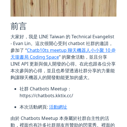
前言
大家好，我是 LINE Taiwan 的 Technical Evangelist
- Evan Lin。這次很開心受到 chatbot 社群的邀請，
參加了 “
Chatb10ts meetup 聊天機器人小小聚 10 @
天瓏書局 Coding Space
” 的聚會活動，並且分享
LINE API 更新與個人開發的心得。在此也跟各位分享
本次參與的心得，並且也希望透過社群分享的力量能
夠讓聊天機器人的開發動能更加的盛大。
社群 Chatbots Meetup：
https://chatbots.kktix.cc/
本次活動網頁:
活動網址
由於 Chatbots Meetup 本身屬於社群自主性的活
動，裡面也有許多社群朋友所贊助的閃電秀。裡面的