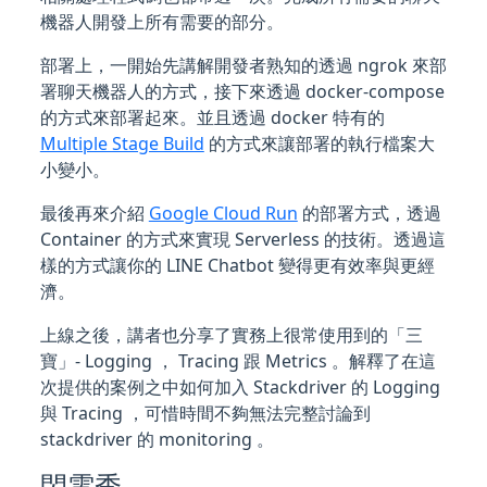
機器人開發上所有需要的部分。
部署上，一開始先講解開發者熟知的透過 ngrok 來部
署聊天機器人的方式，接下來透過 docker-compose
的方式來部署起來。並且透過 docker 特有的
Multiple Stage Build
的方式來讓部署的執行檔案大
小變小。
最後再來介紹
Google Cloud Run
的部署方式，透過
Container 的方式來實現 Serverless 的技術。透過這
樣的方式讓你的 LINE Chatbot 變得更有效率與更經
濟。
上線之後，講者也分享了實務上很常使用到的「三
寶」- Logging ， Tracing 跟 Metrics 。解釋了在這
次提供的案例之中如何加入 Stackdriver 的 Logging
與 Tracing ，可惜時間不夠無法完整討論到
stackdriver 的 monitoring 。
閃電秀