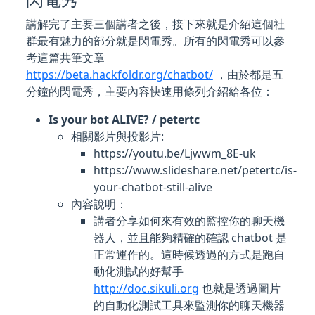
講解完了主要三個講者之後，接下來就是介紹這個社
群最有魅力的部分就是閃電秀。所有的閃電秀可以參
考這篇共筆文章
https://beta.hackfoldr.org/chatbot/
，由於都是五
分鐘的閃電秀，主要內容快速用條列介紹給各位：
Is your bot ALIVE? / petertc
相關影片與投影片:
https://youtu.be/Ljwwm_8E-uk
https://www.slideshare.net/petertc/is-
your-chatbot-still-alive
內容說明：
講者分享如何來有效的監控你的聊天機
器人，並且能夠精確的確認 chatbot 是
正常運作的。這時候透過的方式是跑自
動化測試的好幫手
http://doc.sikuli.org
也就是透過圖片
的自動化測試工具來監測你的聊天機器