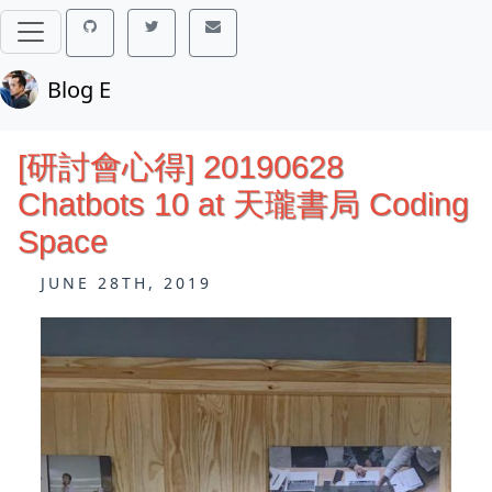
Blog E
[研討會心得] 20190628
Chatbots 10 at 天瓏書局 Coding
Space
JUNE 28TH, 2019