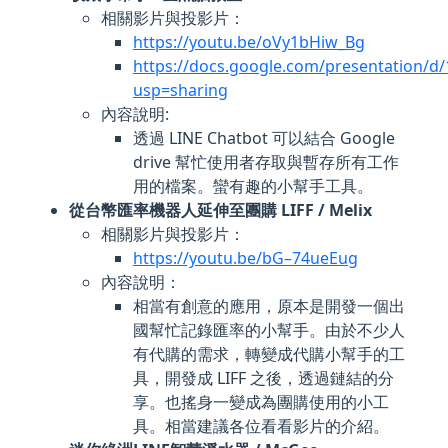
相關影片與投影片：
https://youtu.be/oVy1bHiw_Bg
https://docs.google.com/presentatio
usp=sharing
內容說明:
透過 LINE Chatbot 可以結合 Google
drive 幫忙使用者存取與暫存所有工作
用的檔案。蠻有趣的小幫手工具。
從台幣匯率機器人延伸至團購 LIFF / Melix
相關影片與投影片：
https://youtu.be/bG–74ueEug
內容說明：
相當有創意的應用，原本是開發一個出
國幫忙記錄匯率的小幫手。由於不少人
有代購的需求，轉變成代購小幫手的工
具，開發成 LIFF 之後，透過鏈結的分
享。也搖身一變成為團購使用的小工
具。相當建議各位看看影片的介紹。