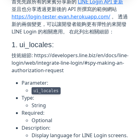
首先先跟所有的來賓分享新的
LINE Login API 更新
並且也分享透過更新後的 API 所撰寫的範例網站
https://login-tester-evan.herokuapp.com/
。 透過
新的兩個變更，可以讓開發者能夠更有彈性的來開發
LINE Login 的相關應用。 在此列出相關細節：
1. ui_locales:
技術細節: https://developers.line.biz/en/docs/line-
login/web/integrate-line-login/#spy-making-an-
authorization-request
Parameter:
ui_locales
Type:
String
Required:
Optional
Description:
Display language for LINE Login screens.