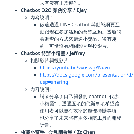
人有沒有正常運作。
Chatbot O2O 案例分享 / EJay
內容說明：
做這透過 LINE Chatbot 與動態網頁互
動跟現在參加活動的會眾互動。透過問
卷調查的方式來贈送小獎品。蠻有趣
的，可惜沒有相關影片與投影片。
Chatbot 待辦小精靈 / Jeffrey
相關影片與投影片：
https://youtu.be/vvnswgYNuvo
https://docs.google.com/presentation
usp=sharing
內容說明:
講者分享了自己開發的 chatbot “代辦
小精靈” ，透過五項的代辦事項希望讓
使用者可以更有效率的處理待辦事項。
也分享了未來將有更多相關工具的開發
計畫。
收藏小幫手 - 金魚腦救星 / Zz Chen