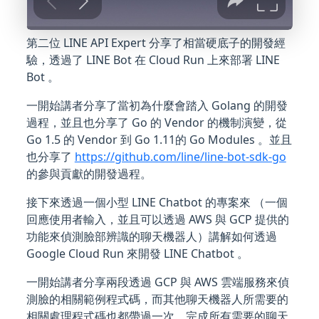
第二位 LINE API Expert 分享了相當硬底子的開發經
驗，透過了 LINE Bot 在 Cloud Run 上來部署 LINE
Bot 。
一開始講者分享了當初為什麼會踏入 Golang 的開發
過程，並且也分享了 Go 的 Vendor 的機制演變，從
Go 1.5 的 Vendor 到 Go 1.11的 Go Modules 。並且
也分享了
https://github.com/line/line-bot-sdk-go
的參與貢獻的開發過程。
接下來透過一個小型 LINE Chatbot 的專案來 （一個
回應使用者輸入，並且可以透過 AWS 與 GCP 提供的
功能來偵測臉部辨識的聊天機器人）講解如何透過
Google Cloud Run 來開發 LINE Chatbot 。
一開始講者分享兩段透過 GCP 與 AWS 雲端服務來偵
測臉的相關範例程式碼，而其他聊天機器人所需要的
相關處理程式碼也都帶過一次。完成所有需要的聊天