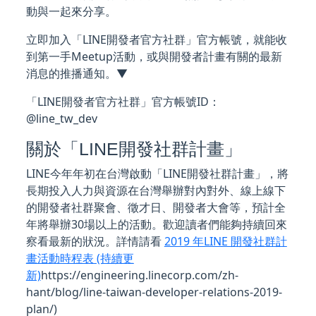
動與一起來分享。
立即加入「LINE開發者官方社群」官方帳號，就能收
到第一手Meetup活動，或與開發者計畫有關的最新
消息的推播通知。▼
「LINE開發者官方社群」官方帳號ID：
@line_tw_dev
關於「LINE開發社群計畫」
LINE今年年初在台灣啟動「LINE開發社群計畫」，將
長期投入人力與資源在台灣舉辦對內對外、線上線下
的開發者社群聚會、徵才日、開發者大會等，預計全
年將舉辦30場以上的活動。歡迎讀者們能夠持續回來
察看最新的狀況。詳情請看
2019 年LINE 開發社群計
畫活動時程表 (持續更
新)
https://engineering.linecorp.com/zh-
hant/blog/line-taiwan-developer-relations-2019-
plan/)