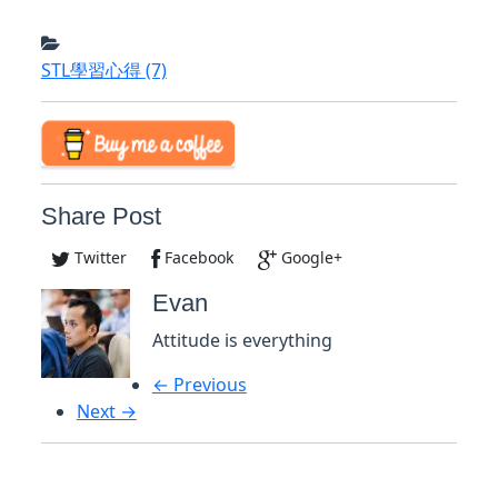
STL學習心得
(7)
Share Post
Twitter
Facebook
Google+
Evan
Attitude is everything
← Previous
Next →