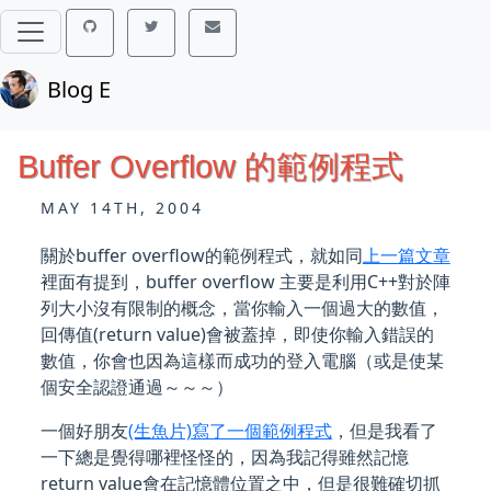
Blog E
Buffer Overflow 的範例程式
MAY 14TH, 2004
關於buffer overflow的範例程式，就如同
上一篇文章
裡面有提到，buffer overflow 主要是利用C++對於陣
列大小沒有限制的概念，當你輸入一個過大的數值，
回傳值(return value)會被蓋掉，即使你輸入錯誤的
數值，你會也因為這樣而成功的登入電腦（或是使某
個安全認證通過～～～）
一個好朋友
(生魚片)寫了一個範例程式
，但是我看了
一下總是覺得哪裡怪怪的，因為我記得雖然記憶
return value會在記憶體位置之中，但是很難確切抓