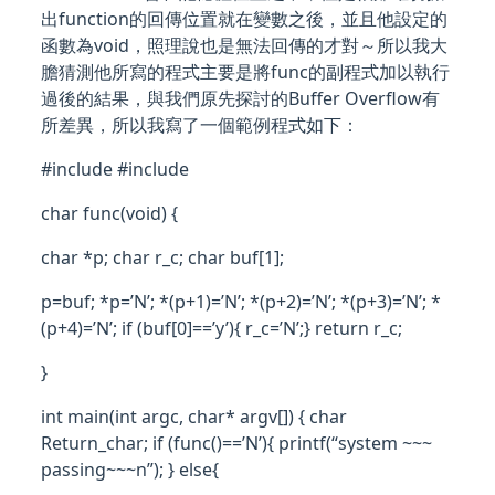
出function的回傳位置就在變數之後，並且他設定的
函數為void，照理說也是無法回傳的才對～所以我大
膽猜測他所寫的程式主要是將func的副程式加以執行
過後的結果，與我們原先探討的Buffer Overflow有
所差異，所以我寫了一個範例程式如下：
#include #include
char func(void) {
char *p; char r_c; char buf[1];
p=buf; *p=’N’; *(p+1)=’N’; *(p+2)=’N’; *(p+3)=’N’; *
(p+4)=’N’; if (buf[0]==’y’){ r_c=’N’;} return r_c;
}
int main(int argc, char* argv[]) { char
Return_char; if (func()==’N’){ printf(“system ~~~
passing~~~n”); } else{