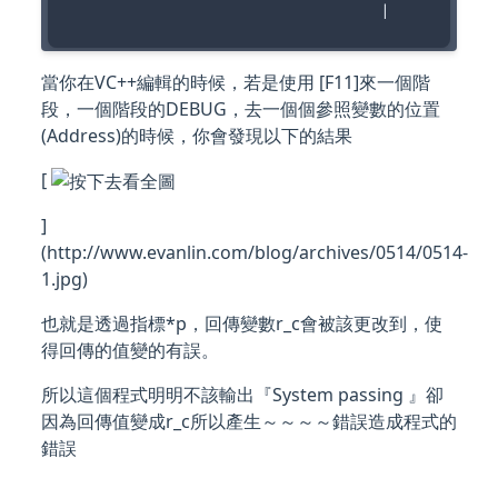
當你在VC++編輯的時候，若是使用 [F11]來一個階
段，一個階段的DEBUG，去一個個參照變數的位置
(Address)的時候，你會發現以下的結果
[
]
(http://www.evanlin.com/blog/archives/0514/0514-
1.jpg)
也就是透過指標*p，回傳變數r_c會被該更改到，使
得回傳的值變的有誤。
所以這個程式明明不該輸出『System passing 』卻
因為回傳值變成r_c所以產生～～～～錯誤造成程式的
錯誤