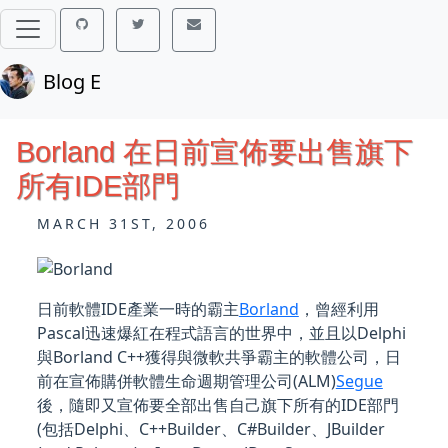
Blog E
Borland 在日前宣佈要出售旗下
所有IDE部門
MARCH 31ST, 2006
日前軟體IDE產業一時的霸主
Borland
，曾經利用
Pascal迅速爆紅在程式語言的世界中，並且以Delphi
與Borland C++獲得與微軟共爭霸主的軟體公司，日
前在宣佈購併軟體生命週期管理公司(ALM)
Segue
後，隨即又宣佈要全部出售自己旗下所有的IDE部門
(包括Delphi、C++Builder、C#Builder、JBuilder