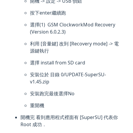
開機 -> 設定 -> USB 偵錯
按下enter繼續跑
選擇(1) GSM ClockworkMod Recovery
(Version 6.0.2.3)
利用 [音量鍵] 改到 [Recovery mode] -> 電
源鍵執行
選擇 install from SD card
安裝位於 目錄 0/UPDATE-SuperSU-
v1.45.zip
安裝跑完最後選擇No
重開機
開機完 看到應用程式裡面有 [SuperSU] 代表你
Root 成功．