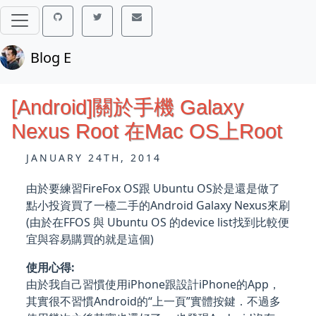
Blog E
[Android]關於手機 Galaxy
Nexus Root 在Mac OS上Root
JANUARY 24TH, 2014
由於要練習FireFox OS跟 Ubuntu OS於是還是做了
點小投資買了一檯二手的Android Galaxy Nexus來刷
(由於在FFOS 與 Ubuntu OS 的device list找到比較便
宜與容易購買的就是這個)
使用心得:
由於我自己習慣使用iPhone跟設計iPhone的App，
其實很不習慣Android的“上一頁”實體按鍵．不過多