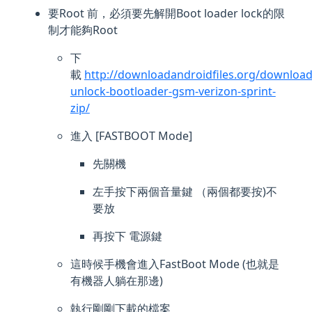
要Root 前，必須要先解開Boot loader lock的限
制才能夠Root
下
載
http://downloadandroidfiles.org/download
unlock-bootloader-gsm-verizon-sprint-
zip/
進入 [FASTBOOT Mode]
先關機
左手按下兩個音量鍵 （兩個都要按)不
要放
再按下 電源鍵
這時候手機會進入FastBoot Mode (也就是
有機器人躺在那邊)
執行剛剛下載的檔案