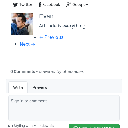
Twitter
Facebook
Google+
Evan
Attitude is everything
← Previous
Next →