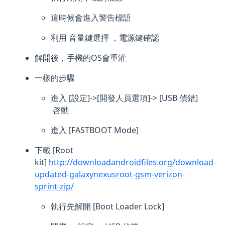
這時候會進入警告標語
利用 音量鍵選擇 ，電源鍵確認
解開後，手機的OS會重灌
一樣的步驟
進入 [設定]->[開發人員選項]-> [USB 偵錯]
啓動
進入 [FASTBOOT Mode]
下載 [Root
kit]
http://downloadandroidfiles.org/download-
updated-galaxynexusroot-gsm-verizon-
sprint-zip/
執行先解開 [Boot Loader Lock]