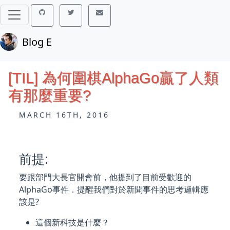
Blog E
[TIL] 為何圍棋AlphaGo贏了人類
有那麼重要?
MARCH 16TH, 2016
前提:
要跟部門大長官開會前，他提到了目前受歡迎的
AlphaGo事件．提醒我們對於新聞事件的思考邏輯應
該是?
這個新科技是什麼？