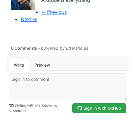
Attitude is everything
← Previous
Next →