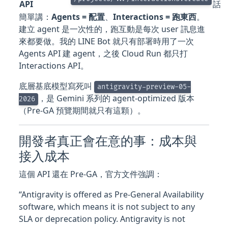
API
話
簡單講：
Agents = 配置
、
Interactions = 跑東西
。
建立 agent 是一次性的，跑互動是每次 user 訊息進
來都要做。我的 LINE Bot 就只有部署時用了一次
Agents API 建 agent，之後 Cloud Run 都只打
Interactions API。
底層基底模型寫死叫
antigravity-preview-05-
，是 Gemini 系列的 agent-optimized 版本
2026
（Pre-GA 預覽期間就只有這顆）。
開發者真正會在意的事：成本與
接入成本
這個 API 還在 Pre-GA，官方文件強調：
“Antigravity is offered as Pre-General Availability
software, which means it is not subject to any
SLA or deprecation policy. Antigravity is not