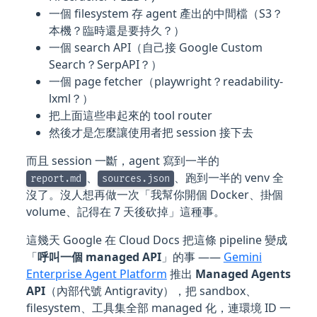
一個 filesystem 存 agent 產出的中間檔（S3？
本機？臨時還是要持久？）
一個 search API（自己接 Google Custom
Search？SerpAPI？）
一個 page fetcher（playwright？readability-
lxml？）
把上面這些串起來的 tool router
然後才是怎麼讓使用者把 session 接下去
而且 session 一斷，agent 寫到一半的
、
、跑到一半的 venv 全
report.md
sources.json
沒了。沒人想再做一次「我幫你開個 Docker、掛個
volume、記得在 7 天後砍掉」這種事。
這幾天 Google 在 Cloud Docs 把這條 pipeline 變成
「
呼叫一個 managed API
」的事 ——
Gemini
Enterprise Agent Platform
推出
Managed Agents
API
（內部代號 Antigravity），把 sandbox、
filesystem、工具集全部 managed 化，連環境 ID 一