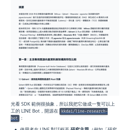
光看 SDK 範例很抽象，所以我把它做成一隻可以上
工的 LINE Bot，開源在
kkdai/line-research-
：
bot
使用者在 LINE 對話框丟
研究主題
（例如「研究