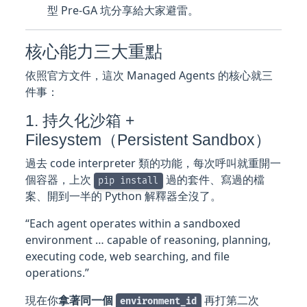
型 Pre-GA 坑分享給大家避雷。
核心能力三大重點
依照官方文件，這次 Managed Agents 的核心就三
件事：
1. 持久化沙箱 +
Filesystem（Persistent Sandbox）
過去 code interpreter 類的功能，每次呼叫就重開一
個容器，上次
過的套件、寫過的檔
pip install
案、開到一半的 Python 解釋器全沒了。
“Each agent operates within a sandboxed
environment … capable of reasoning, planning,
executing code, web searching, and file
operations.”
現在你
拿著同一個
再打第二次
environment_id