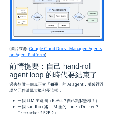
(圖片來源:
Google Cloud Docs - Managed Agents
on Agent Platform
)
前情提要：自己 hand-roll
agent loop 的時代要結束了
過去想做一個真正會「
做事
」的 AI agent，腦袋裡浮
現的元件清單大概都長這樣：
一個 LLM 主迴圈（ReAct？自己寫狀態機？）
一個 sandbox 跑 LLM 產的 code（Docker？
Firecracker？E2B？)