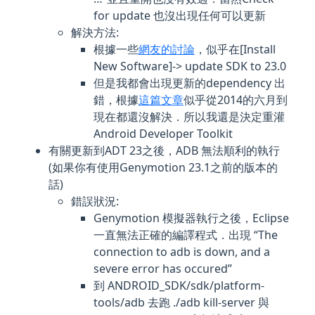
for update 也沒出現任何可以更新
解決方法:
根據一些
網友的討論
，似乎在[Install
New Software]-> update SDK to 23.0
但是我都會出現更新的dependency 出
錯，根據
這篇文章
似乎從2014的六月到
現在都還沒解決．所以我還是決定重灌
Android Developer Toolkit
有關更新到ADT 23之後，ADB 無法順利的執行
(如果你有使用Genymotion 23.1之前的版本的
話)
錯誤狀況:
Genymotion 模擬器執行之後，Eclipse
一直無法正確的編譯程式．出現 “The
connection to adb is down, and a
severe error has occured”
到 ANDROID_SDK/sdk/platform-
tools/adb 去跑 ./adb kill-server 與