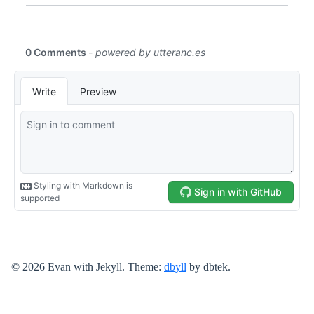
© 2026 Evan with Jekyll. Theme:
dbyll
by dbtek.