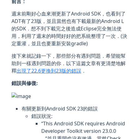
前言：
週末前剛好心血來潮更新了Android SDK，也看到了
ADT有了23版，並且當然也有下載最新的Android L
的SDK．想不到下載完之後造成Eclipse完全無法使
用，利用了週末的時間好好的把系統整理了一次．(決
定重灌，並且也要重新安裝gradle)
接下來就記錄一下，那些部分有遇到問題．希望能幫
助到一樣遇到問題的你．以下這篇文章有更清楚地解
釋
出現了22.6更換到23版的錯誤
．
錯誤與修復:
有關更新到Android SDK 23的錯誤
錯誤狀況:
“This Android SDK requires Android
Developer Toolkit version 23.0.0
…“並且重開也沒有效過．當然Check