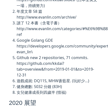
一場，持續努力)
年度文章 58 篇
http://www.evanlin.com/archive/
讀了 12 本書（含電子書）
http://www.evanlin.com/categories/#%E6%
ref
Google Golang GDE
https://developers.google.com/community/experts/
evan_lin\
Github new 2 repositories, 71 commits.
https://github.com/kkdai?
tab=overview&from=2019-01-01&to=2019-
12-31
遊戲成就: DQ11S, MHW蒼藍星. (玩好少…)
健身總數: 5032 分鐘 (83H)
女兒健康成長到四歲半 (惜福)
2020 展望