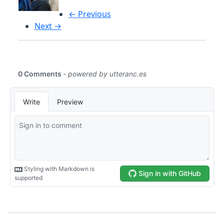
← Previous
Next →