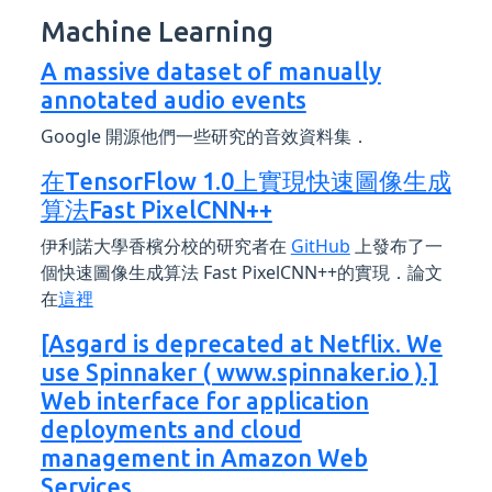
Machine Learning
A massive dataset of manually
annotated audio events
Google 開源他們一些研究的音效資料集．
在TensorFlow 1.0上實現快速圖像生成
算法Fast PixelCNN++
伊利諾大學香檳分校的研究者在
GitHub
上發布了一
個快速圖像生成算法 Fast PixelCNN++的實現．論文
在
這裡
[Asgard is deprecated at Netflix. We
use Spinnaker ( www.spinnaker.io ).]
Web interface for application
deployments and cloud
management in Amazon Web
Services