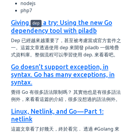
nodejs
php7
Giving
a try: Using the new Go
dep
dependency tool with piladb
Dep 已經越來越重要了，甚至被考慮當成官方套件之
一。這篇文章透過使用 dep 來開發 piladb 一個堆疊
式資料庫。整個流程可以學習使用 dep. 來看看吧。
Go doesn’t support exception, in
syntax. Go has many exceptions, in
syntax.
覺得 Go 有很多語法限制嗎？ 其實他也是有很多語法
例外，來看看這篇的介紹，很多沒想過的語法例外。
Linux, Netlink, and Go — Part 1:
netlink
這篇文章看了好幾天，終於看完． 透過 #Golang 來