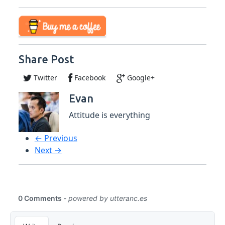
Share Post
Twitter
Facebook
Google+
Evan
Attitude is everything
← Previous
Next →