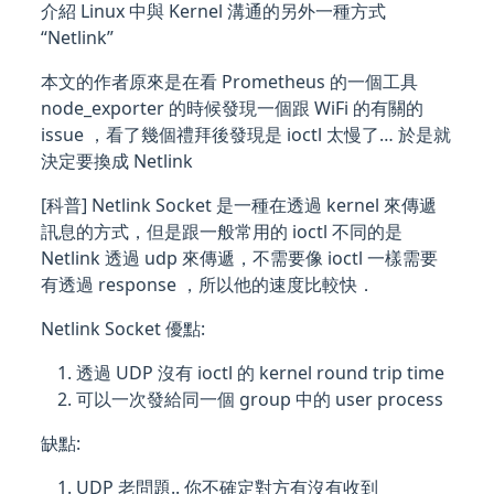
介紹 Linux 中與 Kernel 溝通的另外一種方式
“Netlink”
本文的作者原來是在看 Prometheus 的一個工具
node_exporter 的時候發現一個跟 WiFi 的有關的
issue ，看了幾個禮拜後發現是 ioctl 太慢了… 於是就
決定要換成 Netlink
[科普] Netlink Socket 是一種在透過 kernel 來傳遞
訊息的方式，但是跟一般常用的 ioctl 不同的是
Netlink 透過 udp 來傳遞，不需要像 ioctl 一樣需要
有透過 response ，所以他的速度比較快．
Netlink Socket 優點:
透過 UDP 沒有 ioctl 的 kernel round trip time
可以一次發給同一個 group 中的 user process
缺點:
UDP 老問題.. 你不確定對方有沒有收到