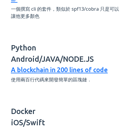
一個撰寫 cli 的套件，類似於 spf13/cobra 只是可以
讓他更多顏色
Python
Android/JAVA/NODE.JS
A blockchain in 200 lines of code
使用兩百行代碼來開發簡單的區塊鏈．
Docker
iOS/Swift