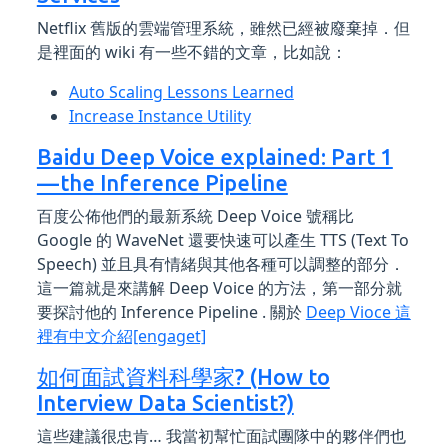
Netflix 舊版的雲端管理系統，雖然已經被廢棄掉．但
是裡面的 wiki 有一些不錯的文章，比如說：
Auto Scaling Lessons Learned
Increase Instance Utility
Baidu Deep Voice explained: Part 1
— the Inference Pipeline
百度公佈他們的最新系統 Deep Voice 號稱比
Google 的 WaveNet 還要快速可以產生 TTS (Text To
Speech) 並且具有情緒與其他各種可以調整的部分．
這一篇就是來講解 Deep Voice 的方法，第一部分就
要探討他的 Inference Pipeline . 關於
Deep Vioce 這
裡有中文介紹[engaget]
如何面試資料科學家? (How to
Interview Data Scientist?)
這些建議很忠肯… 我當初幫忙面試團隊中的夥伴們也