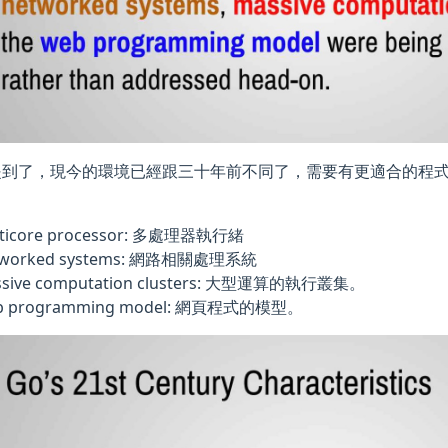
提到了，現今的環境已經跟三十年前不同了，需要有更適合的程
ticore processor: 多處理器執行緒
tworked systems: 網路相關處理系統
ssive computation clusters: 大型運算的執行叢集。
b programming model: 網頁程式的模型。