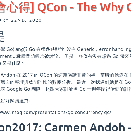
心得] QCon - The Why O
ARY 22ND, 2020
提
Go(lang)? Go 有很多缺點說: 沒有 Generic，error handlin
gement .. 種種問題經常被討論。 但是，各位有沒有想過 Go
ng) 又是什麼？
n Andoh 在 2017 的 QCon 的這篇演講非常的棒，當時的他還在 
層面的整理與效能評比的數據分析。 最近一次我遇到她是在 Golang Me
表 Google Go 團隊一起跟大家討論著 Go 十週年慶祝活動的討
好好閱讀這篇:
/www.infoq.com/presentations/go-concurrency-gc/
on2017: Carmen Andoh -