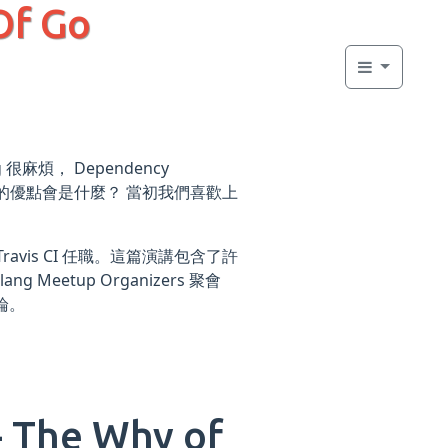
f Go
g 很麻煩， Dependency
 帶來的優點會是什麼？ 當初我們喜歡上
Travis CI 任職。這篇演講包含了許
etup Organizers 聚會
論。
 The Why of