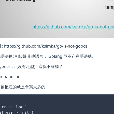
https://github.com/ksimka/go-is-not-good)
語法糖: 相較於其他語言， Golang 並不存在語法糖。
 generics (沒有泛型) : 這就不解釋了
or handling:
被抱怨的就是會寫太多的
err := foo()

if err != nil {
