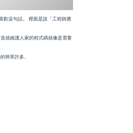
相當喜歡這句話。 裡面是說「工程師應
。
，造就維護人家的程式碼就像是需要
對的簡單許多。