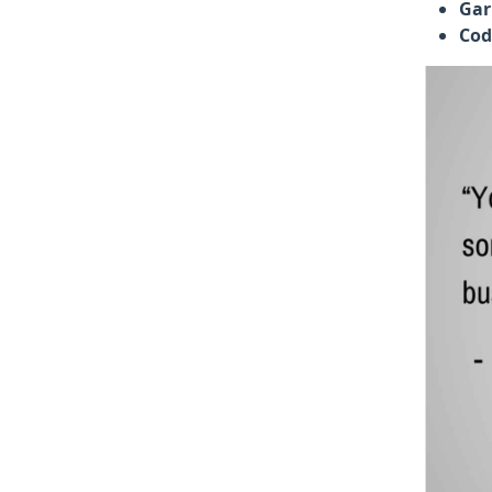
Gar
Cod