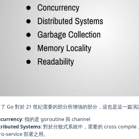
了 Go 對於 21 世紀需要的部分所增強的部分，這也是這一篇
currency
: 指的是 goroutine 與 channel
tributed Systems
: 對於分散式系統中，需要的 cross comp
ro-service 部署之用。