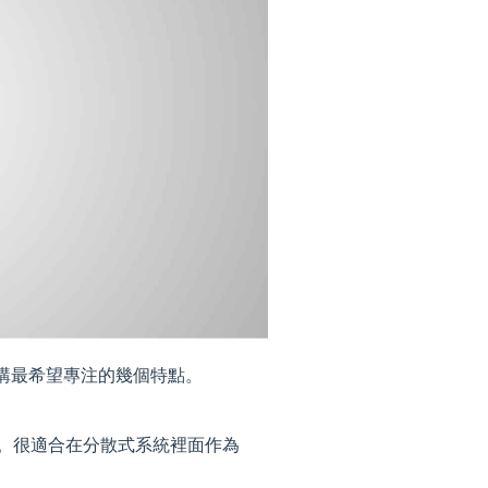
演講最希望專注的幾個特點。
ile 。很適合在分散式系統裡面作為