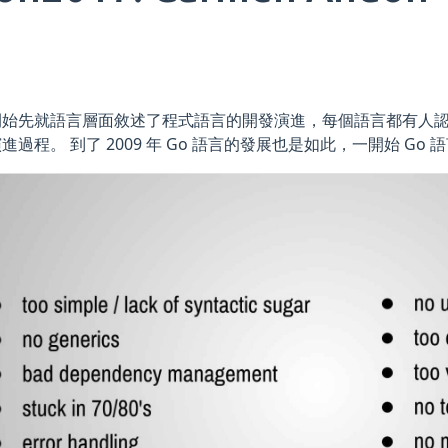
開始先就語言層面敘述了程式語言的開發演進，每個語言都有人
進過程。 到了 2009 年 Go 語言的發展也是如此，一開始 G