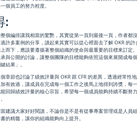
每一個員工的努力程度。
:
的整個編排讓我相當的驚艷，其實從第一頁到最後一頁，作者都沒有
過許多案例的分享，讀起來其實可以從心裡面去了解 OKR 的
由上而下，應該要遵循著整個組織的使命與最重要的目標來訂定
坦承與公開的討論，讓整個團隊的目標能夠依照這個來展開成每
關鍵結果」。
個章節也討論了績效評量與 OKR 跟 CFR 的差異，透過經常
更加有效過，讓成員在完成每一個工作之後馬上地得到誇獎，每
就能回歸績效評量的核心宗旨，希望每一個成員能夠持續不斷努
）。
相當建議大家好好閱讀，不論你是不是有從事專案管理或是人員
本書的精髓，讓你的組織能夠向上提升。