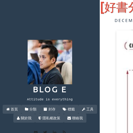
[好書
DECEM
BLOG E
Attitude is everything
首頁
分類
封存
標籤
工具
關於我
隱私權政策
聯絡我