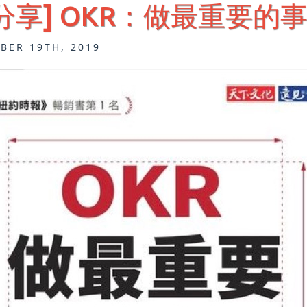
分享] OKR：做最重要的
BER 19TH, 2019