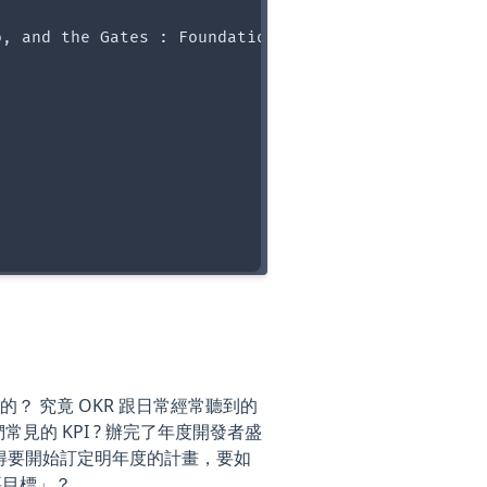
and the Gates : Foundation Rock the World with O
的？ 究竟 OKR 跟日常經常聽到的
我們常見的 KPI ? 辦完了年度開發者盛
來就是得要開始訂定明年度的計畫，要如
要目標」？