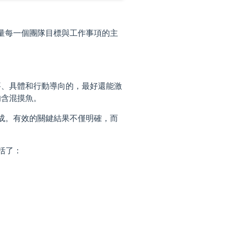
要評量每一個團隊目標與工作事項的主
重要、具體和行動導向的，最好還能激
的含混摸魚。
」達成。有效的關鍵結果不僅明確，而
括了：