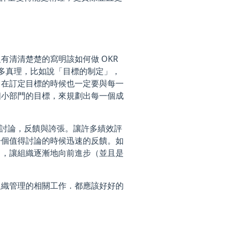
清清楚楚的寫明該如何做 OKR
許多真理，比如說「目標的制定」，
。在訂定目標的時候也一定要與每一
個小部門的目標，來規劃出每一個成
性地討論，反饋與誇張。讓許多績效評
一個值得討論的時候迅速的反饋。如
力，讓組織逐漸地向前進步（並且是
組織管理的相關工作．都應該好好的