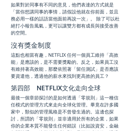
如果對於同事有不同的意見，他們表達的方式就是
「當你想講同事的事情，請假設他就在你前面，並且
務必用一樣的話語當他面前再說一次」。 除了可以杜
絕打小報告風氣，更可以讓雙方都有成長與接受改善
的空間。
沒有獎金制度
這點也相當有趣，NETFLIX 任何一個員工維持「高效
能」是應該的，是不需要獎勵的。反之，如果員工沒
有維持著高效能，那麼依照著「留任測試」是否應該
要資遣他，透過他的薪水來找到更高效的員工？
第四部 NETFLIX文化走向全球
最後一個章節探討的是如何透過「零規則」這一種信
任模式的管理方式來走向全球化管理。畢竟在許多國
家中，類似的管理風格是不曾發生過的。這邊也探
討，所謂的「零規則」並非適用於所有的企業，如果
你的企業本質不能發生任何錯誤（比如說資安，金融