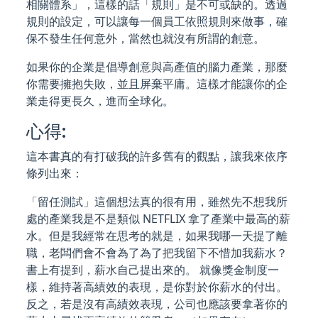
相關體系」，這樣的話「規則」是不可或缺的。透過
規則的設定，可以讓每一個員工依照規則來做事，確
保不發生任何意外，當然也就沒有所謂的創意。
如果你的企業是倡導創意與高產值的腦力產業，那麼
你需要擁抱失敗，並且屏棄平庸。這樣才能讓你的企
業走得更長久，進而全球化。
心得:
這本書真的有打破我的許多舊有的觀點，讓我來依序
條列出來：
「留任測試」這個想法真的很有用，雖然先不想我所
處的產業我是不是類似 NETFLIX 拿了產業中最高的薪
水。但是我經常在思考的就是，如果我哪一天提了離
職，老闆們會不會為了為了把我留下不惜加我薪水？
書上有提到，薪水自己提出來的。 就像獎金制度一
樣，維持著高績效的表現，是你對於你薪水的付出。
反之，若是沒有高績效表現，公司也應該要拿著你的