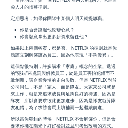
尖人才的招募準則。
定期思考，如果你團隊中某個人明天就提離職。
你是否會說服他改變心意？
你會願意拿出更多薪資來留任他？
如果以上兩個答案，都是否。 NETFLIX 的準則就是你
應該立刻解僱該為員工。因為他表現「不夠優異」。
這個點很特別，許多講求「家庭」概念的企業。透過
的“犯錯”來處罰與解僱員工，於是員工害怕犯錯而不
敢創新，讓企業慢慢的走向失敗。但是 NETFLIX 對於
公司同仁，不是「家人」而是隊友。大家來公司就是
來工作，就是來追求成長與足夠良好的待遇。因為是
隊友，所以會要求彼此更加進步，因為是隊友就算隊
友犯錯，為了求勝會馬上填補而一起繼續前進。
所以當你犯錯的時候，NETFLIX 不會解僱你，但是會
要求你攤在陽光下好好檢討並且思考出改善的方式。