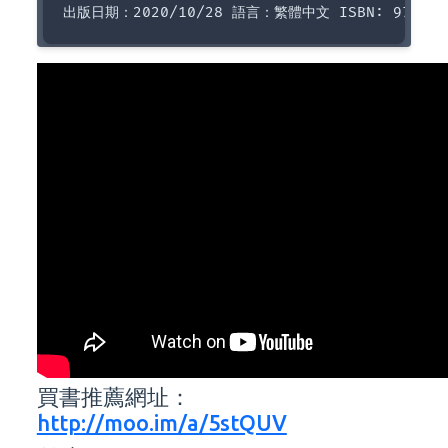
買書推薦網址：
http://moo.im/a/5stQUV