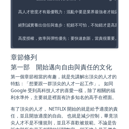
高人才密度才有最優戰力：混亂中要是業界最強者才能因應、
絕對誠實養出信任與進步：犯錯不可怕，不知錯才是高風險。
章節條列
第一部 開始邁向自由與責任的文化
第一個章節相當的有趣，就是先講解出頂尖的人才的
特點：「想要跟一群頂尖的人才一起工作」。 如同
Google 受到高科技人才的喜愛一樣，除了相關的福
利水準外，主要就是裡面有許多知名的高手在裡面。
有了頂尖的人才， NETFLIX 開始的就是給予適度的責
任，並且開放適度的自由。 也就是減少控制，畢竟頂
尖人才不是不懂規則，並且不喜歡被規範。不論是告