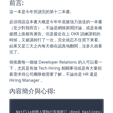
前言:
這一本是今年所讀完的第十二本書。
必須得說這本書大概是今年年底被強力放送的一本書
（至少對我而言），不論是網路新聞評論，或是各種
媒體上面都有廣告。但是最近在上 OKR 訓練課程的
時候，又被講師打了一次，完全就忍不住買下來看。
結果又是三天之內每天都在認真地翻閱，沒多久就看
完了。
很推薦每一個做 Developer Relations 的人可以看一
下，尤其是有做 Tech Hiring 相關事項或是有大量招
募需求得公司團隊都需要了解，不論你是 HR 還是
Hiring Manager 。
內容簡介與心得:
Netflix創辦人暨執行長海斯汀（Reed Hastings