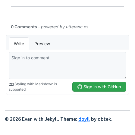
© 2026 Evan with Jekyll. Theme:
dbyll
by dbtek.