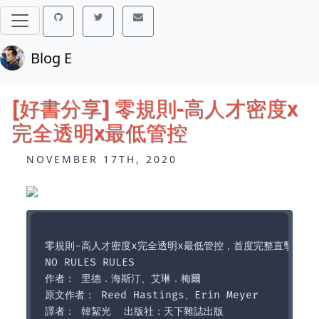
Blog E
[好書分享] 零規則-高人才密度x
完全透明x最低管控
NOVEMBER 17TH, 2020
零規則-高人才密度x完全透明x最低管控，首度完整直擊Netf
NO RULES RULES

作者： 里德．海斯汀、艾琳．梅爾  

原文作者： Reed Hastings、Erin Meyer  

譯者： 韓絜光  出版社：天下雜誌出版 
