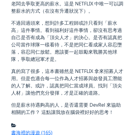
老闆去爭取更高的薪水。這是 NETFLIX 中唯一可以調
整薪水的方式（在沒有升遷狀況下）。
不過回過頭來，想到許多工程師或許只看到「薪水
高」這件事情。看到福利好這件事情，卻沒有思考過
自己是否有成為「頂尖人才」的決心。是否有認真把
公司當作球隊一樣看待，不是把同仁看成家人容忍墮
落，容忍同仁放鬆。應該要一起鼓勵來戰勝其他球
隊，爭取總冠軍才是。
真的寫了很多，這本書雖然是 NETFLIX 拿來招募人才
用。但是也適合每一位作為人才招募與啟發員工潛能
的人了解。或許，認真把同仁當成球員。找到「頂尖
人材」讓他們充分發揮，才是正確的道路。
但是薪水待遇夠高的人，是否還需要 DevRel 來協助
相關的工作？ 這點讓我放在腦袋裡好好的思考！
書海裡的漫遊
(165)