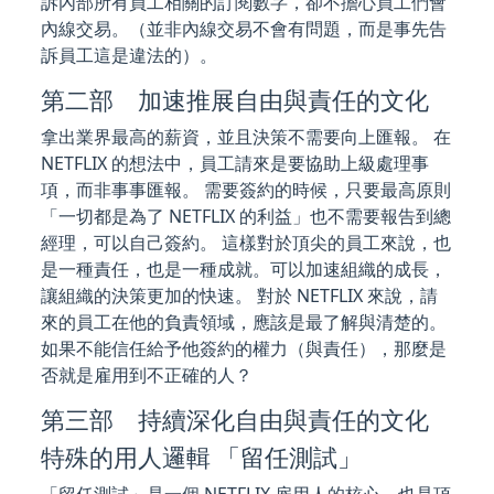
訴內部所有員工相關的訂閱數字，卻不擔心員工們會
內線交易。（並非內線交易不會有問題，而是事先告
訴員工這是違法的）。
第二部 加速推展自由與責任的文化
拿出業界最高的薪資，並且決策不需要向上匯報。 在
NETFLIX 的想法中，員工請來是要協助上級處理事
項，而非事事匯報。 需要簽約的時候，只要最高原則
「一切都是為了 NETFLIX 的利益」也不需要報告到總
經理，可以自己簽約。 這樣對於頂尖的員工來說，也
是一種責任，也是一種成就。可以加速組織的成長，
讓組織的決策更加的快速。 對於 NETFLIX 來說，請
來的員工在他的負責領域，應該是最了解與清楚的。
如果不能信任給予他簽約的權力（與責任），那麼是
否就是雇用到不正確的人？
第三部 持續深化自由與責任的文化
特殊的用人邏輯 「留任測試」
「留任測試」是一個 NETFLIX 雇用人的核心，也是頂