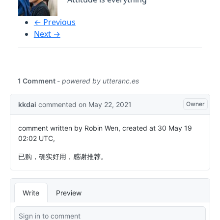
← Previous
Next →