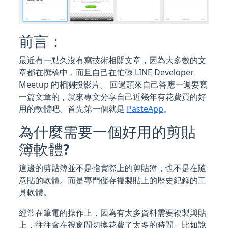
前言：
最近有一點久沒有寫技術相關文章，因為大多數的文
章都在撰稿中，而且自己在忙碌 LINE Developer
Meetup 的相關投影片。 回過頭來自己答應一週要寫
一篇文章的，就來專文分享自己近幾年有花費買的好
用的軟體吧。首先第一個就是
PasteApp
。
為什麼需要一個好用的剪貼
簿軟體?
這邊的剪貼簿並不是指實際上的剪貼簿，也不是在隨
意貼的軟體。而是專門儲存複製貼上的歷史紀錄的工
具軟體。
經常在筆電的操作上，因為有太多資料需要複製與貼
上，往往會在視窗間切換花費了太多的時間。比如說