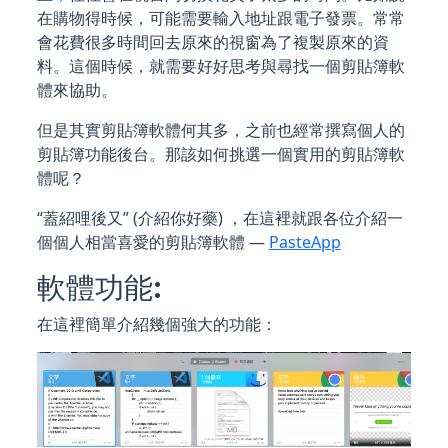
在購物得時候，可能需要輸入地址跟電子發票。常常
會花費很多時間回去原來的視窗為了複製原來的資
料。這個時候，就需要好好思考與尋找一個剪貼簿軟
體來協助。
但是其實剪貼簿軟體何其多，之前也經常撰寫個人的
剪貼簿功能後台。那該如何挑選一個實用的剪貼簿軟
體呢？
“蓋紹哩後又” (介紹你好藥) ，在這裡就跟各位介紹一
個個人相當喜愛的剪貼簿軟體 —
PasteApp
軟體功能:
在這裡簡單介紹幾個強大的功能：