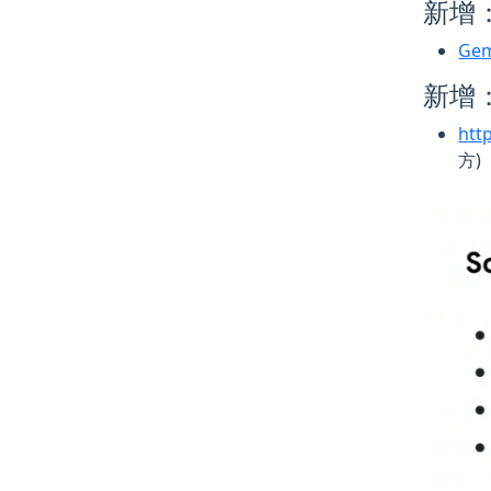
新增：
Gem
新增：
htt
方)