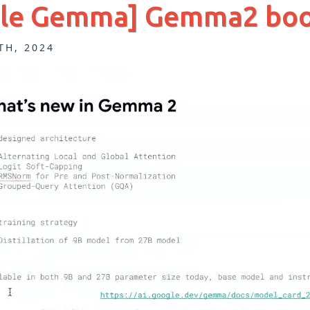
gle Gemma] Gemma2 
TH, 2024