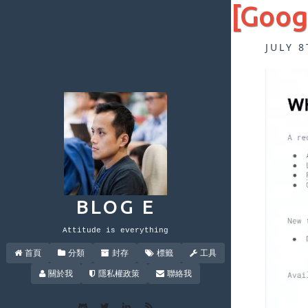
[Goo
JULY 8
BLOG E
Attitude is everything
首頁
分類
封存
標籤
工具
關於我
隱私權政策
聯絡我