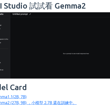
I Studio 試試看 Gemma2
el Card
ma1.1(2B, 7B)
mma2 (27B, 9B) ，小模型 2.7B 還在訓練中。