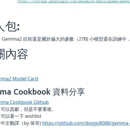
人包:
 Gemma2 目前還是屬於偏大的參數（27B) 小模型還在訓練中，可
關內容
ma2 Model Card
ma Cookbook 資料分享
ma Cookbook Github
可以貢獻，但是不要重複。
可以看一下 wishlist
中文翻譯（by 保哥)
https://github.com/doggy8088/gemma