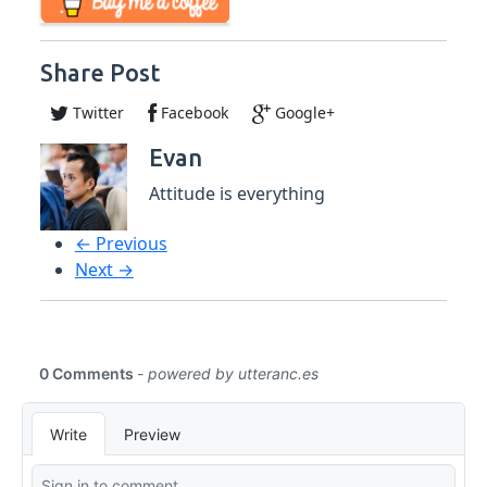
Share Post
Twitter
Facebook
Google+
Evan
Attitude is everything
← Previous
Next →