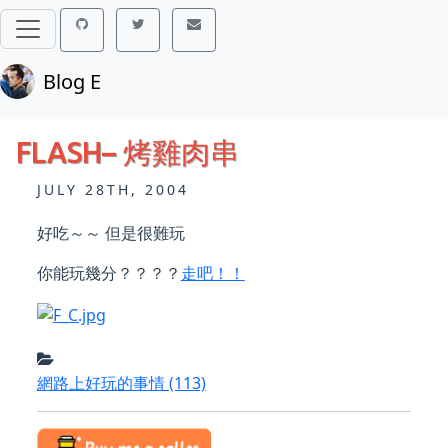
Blog E
FLASH– 烤雞肉串
JULY 28TH, 2004
好吃～～ 但是很難玩
你能玩幾分？？？？
走吧！！
網路上好玩的事情
(113)