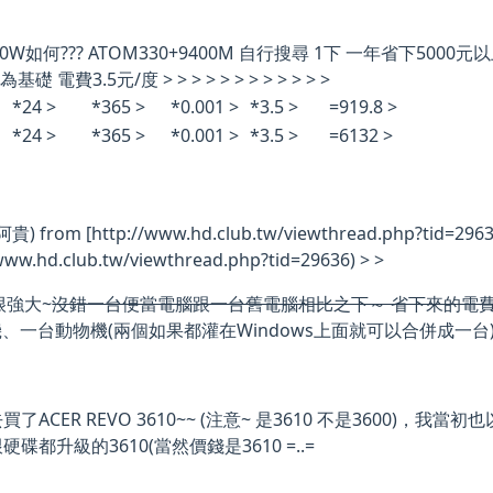
 > 30W如何??? ATOM330+9400M 自行搜尋 1下 一年省下500
基礎 電費3.5元/度 > > > > > > > > > > > >
*24 >
*365 >
*0.001 >
*3.5 >
=919.8 >
*24 >
*365 >
*0.001 >
*3.5 >
=6132 >
(阿貴) from [http://www.hd.club.tw/viewthread.php?tid=2963
/www.hd.club.tw/viewthread.php?tid=29636) > >
 很強大~
沒錯一台便當電腦跟一台舊電腦相比之下～ 省下來的電
、一台動物機(兩個如果都灌在Windows上面就可以合併成一台
了ACER REVO 3610~~ (注意~ 是3610 不是3600)，我
硬碟都升級的3610(當然價錢是3610 =..=