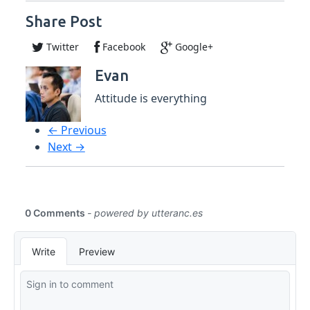
Share Post
Twitter
Facebook
Google+
Evan
Attitude is everything
← Previous
Next →