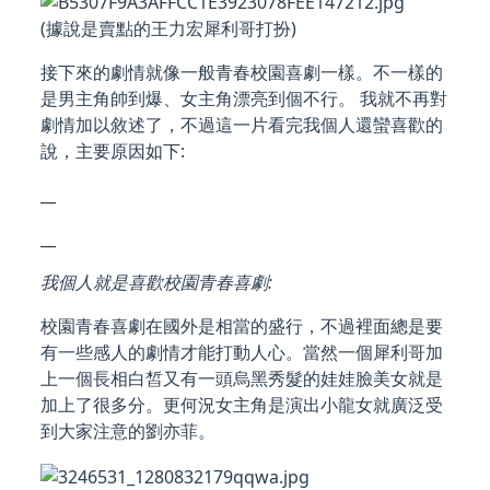
(據說是賣點的王力宏犀利哥打扮)
接下來的劇情就像一般青春校園喜劇一樣。不一樣的
是男主角帥到爆、女主角漂亮到個不行。 我就不再對
劇情加以敘述了，不過這一片看完我個人還蠻喜歡的
說，主要原因如下:
__
__
我個人就是喜歡校園青春喜劇:
校園青春喜劇在國外是相當的盛行，不過裡面總是要
有一些感人的劇情才能打動人心。當然一個犀利哥加
上一個長相白皙又有一頭烏黑秀髮的娃娃臉美女就是
加上了很多分。更何況女主角是演出小龍女就廣泛受
到大家注意的劉亦菲。