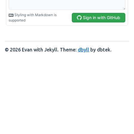
© 2026 Evan with Jekyll. Theme:
dbyll
by dbtek.