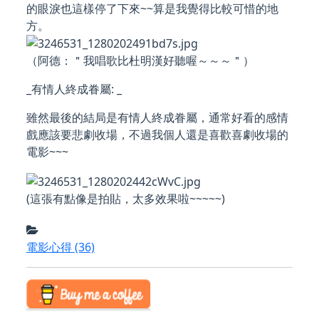
的眼淚也這樣停了下來~~算是我覺得比較可惜的地
方。
（阿德：＂我唱歌比杜明漢好聽喔～～～＂）
_有情人終成眷屬: _
雖然最後的結局是有情人終成眷屬，通常好看的感情
戲應該要悲劇收場，不過我個人還是喜歡喜劇收場的
電影~~~
(這張有點像是拍貼，太多效果啦~~~~~)
電影心得
(36)