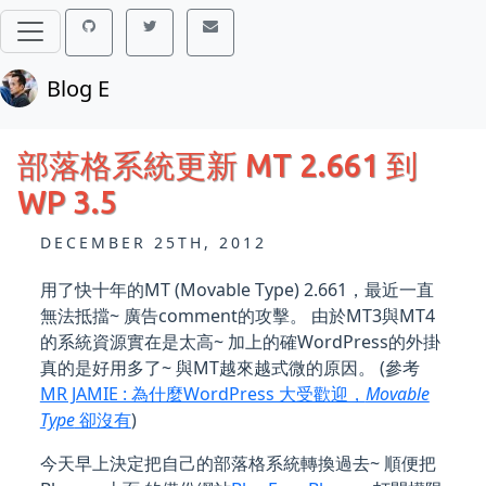
Blog E
部落格系統更新 MT 2.661 到
WP 3.5
DECEMBER 25TH, 2012
用了快十年的MT (Movable Type) 2.661，最近一直
無法抵擋~ 廣告comment的攻擊。 由於MT3與MT4
的系統資源實在是太高~ 加上的確WordPress的外掛
真的是好用多了~ 與MT越來越式微的原因。 (參考
MR JAMIE : 為什麼WordPress 大受歡迎，
Movable
Type
卻沒有
)
今天早上決定把自己的部落格系統轉換過去~ 順便把