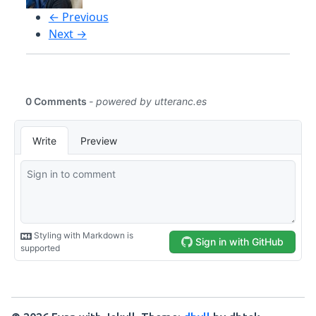
← Previous
Next →